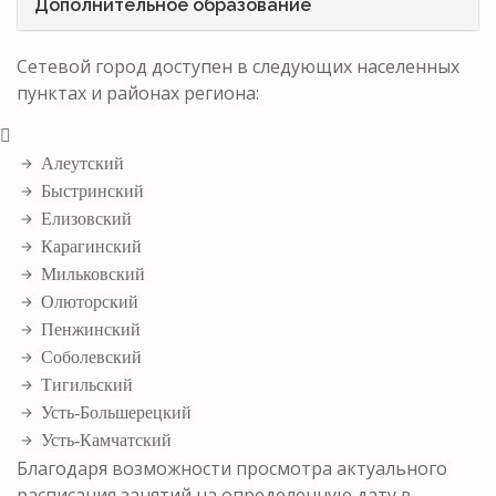
Дополнительное образование
Сетевой город доступен в следующих населенных
пунктах и районах региона:
Алеутский
Быстринский
Елизовский
Карагинский
Мильковский
Олюторский
Пенжинский
Соболевский
Тигильский
Усть-Большерецкий
Усть-Камчатский
Благодаря возможности просмотра актуального
расписания занятий на определенную дату в