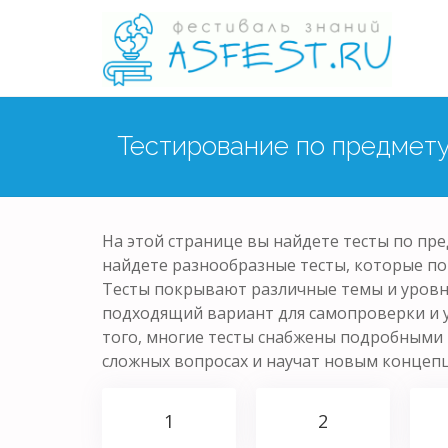
Тестирование по предмету
На этой странице вы найдете тесты по пред
найдете разнообразные тесты, которые по
Тесты покрывают различные темы и уровн
подходящий вариант для самопроверки и 
того, многие тесты снабжены подробными 
сложных вопросах и научат новым концеп
1
2