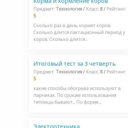
Корма и кормление коров
Предмет:
Технология
/
Класс:
8
/
Рейтинг:
5
Сколько раз в день кормят коров.
Сколько длится лактационный период у
коров. Сколько длится...
Итоговый тест за 3 четверть
Предмет:
Технология
/
Класс:
8
/
Рейтинг:
5
какие способы обогрева используют в
парниках. По срокам использования
теплицы бывают... По форме...
Электротехника