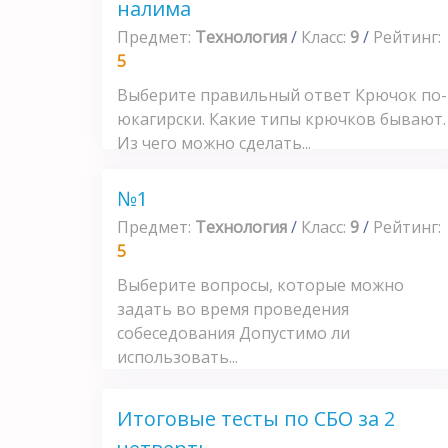
налима
Предмет:
Технология
/
Класс:
9
/
Рейтинг:
5
Выберите правильный ответ Крючок по-
юкагирски. Какие типы крючков бывают.
Из чего можно сделать...
№1
Предмет:
Технология
/
Класс:
9
/
Рейтинг:
5
Выберите вопросы, которые можно
задать во время проведения
собеседования Допустимо ли
использовать...
Итоговые тесты по СБО за 2