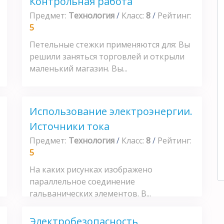
Контрольная работа
Предмет:
Технология
/
Класс:
8
/
Рейтинг:
5
Петельные стежки применяются для: Вы
решили заняться торговлей и открыли
маленький магазин. Вы...
Использование электроэнергии.
Источники тока
Предмет:
Технология
/
Класс:
8
/
Рейтинг:
5
На каких рисунках изображено
параллельное соединение
гальванических элементов. В...
Электробезопасность