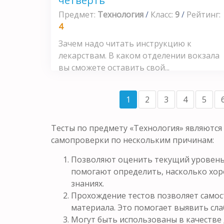
четверть
Предмет:
Технология
/
Класс:
9
/
Рейтинг:
4
Зачем надо читать инструкцию к
лекарствам. В каком отделении вокзала
вы сможете оставить свой...
1
2
3
4
5
Тесты по предмету «Технология» являются
самопроверки по нескольким причинам:
Позволяют оценить текущий уровень 
помогают определить, насколько хор
знаниях.
Прохождение тестов позволяет самос
материала. Это помогает выявить сла
Могут быть использованы в качестве