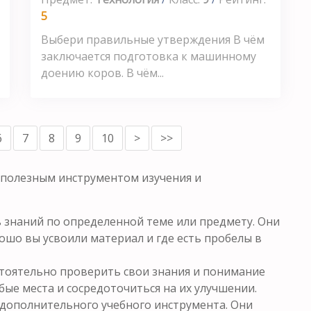
5
Выбери правильные утверждения В чём
заключается подготовка к машинному
доению коров. В чём...
6
7
8
9
10
>
>>
 полезным инструментом изучения и
знаний по определенной теме или предмету. Они
ошо вы усвоили материал и где есть пробелы в
тоятельно проверить свои знания и понимание
бые места и сосредоточиться на их улучшении.
 дополнительного учебного инструмента. Они