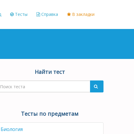
д
Тесты
Справка
В закладки
Найти тест
Тесты по предметам
Биология