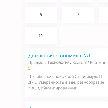
6
7
11
Домашняя экономика. №1
Предмет:
Технология
/
Класс:
8
/
Рейтинг:
5
Что обозначено буквой С в формуле П =
Д - С. Умеренность в еде, разнообразие
пищи, сбалансированный...