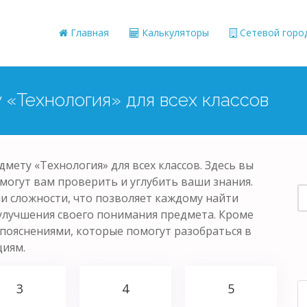
Главная
Калькуляторы
Сетевой горо
 «Технология» для всех классов
мету «Технология» для всех классов. Здесь вы
могут вам проверить и углубить ваши знания.
и сложности, что позволяет каждому найти
улучшения своего понимания предмета. Кроме
пояснениями, которые помогут разобраться в
циям.
3
4
5