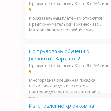
Предмет:
Технология
/
Класс:
8
/
Рейтинг:
5
К обязательным платежам относятся:
Предпринимательский бизнес - это ...
Материальными потребностями...
По трудовому обучению
(девочки). Вариант 2
Предмет:
Технология
/
Класс:
9
/
Рейтинг:
5
Многорядная смешанная посадка
нескольких видов или сортов
цветочнодекоративных растений в
виде...
Изготовление крючков на