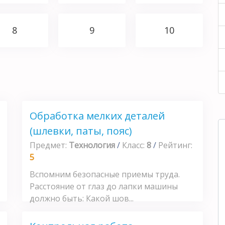
8
9
10
Обработка мелких деталей
(шлевки, паты, пояс)
Предмет:
Технология
/
Класс:
8
/
Рейтинг:
5
Вспомним безопасные приемы труда.
Расстояние от глаз до лапки машины
должно быть: Какой шов...