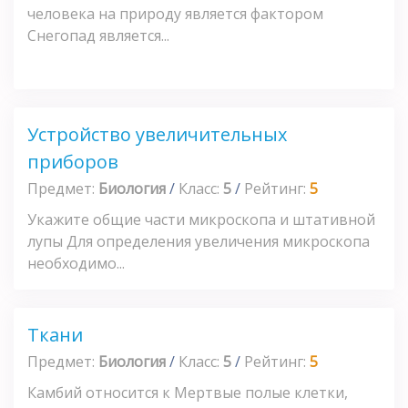
человека на при­роду является фактором
Снегопад является...
Устройство увеличительных
приборов
Предмет:
Биология
/
Класс:
5
/
Рейтинг:
5
Укажите общие части микроскопа и штативной
лупы Для определения увеличения микроскопа
необходимо...
Ткани
Предмет:
Биология
/
Класс:
5
/
Рейтинг:
5
Камбий относится к Мертвые полые клетки,