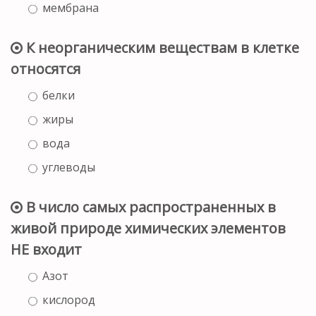
мембрана
К неорганическим веществам в клетке
относятся
белки
жиры
вода
углеводы
В число самых распространенных в
живой природе химических элементов
НЕ входит
Азот
кислород