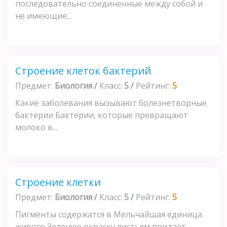
последовательно соединенные между собой и
не имеющие...
Строение клеток бактерий
Предмет:
Биология
/
Класс:
5
/
Рейтинг:
5
Какие заболевания вызывают болезнетворные
бактерии Бактерии, которые превращают
молоко в...
Строение клетки
Предмет:
Биология
/
Класс:
5
/
Рейтинг:
5
Пигменты содержатся в Мельчайшая единица
живого Зеленую окраску листьям придает