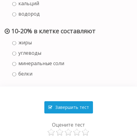
кальций
водород
10-20% в клетке составляют
жиры
углеводы
минеральные соли
белки
Завершить тест
Оцените тест