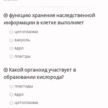
функцию хранения наследственной
информации в клетке выполняет
цитоплазма
вакуоль
ядро
пластды
Какой органоид участвует в
образовании кислорода?
пластиды
ядро
цитоплазма