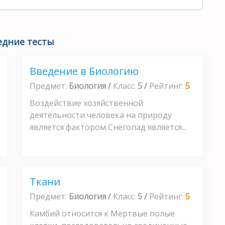
едние тесты
Введение в Биологию
Предмет:
Биология
/
Класс:
5
/
Рейтинг:
5
Воздействие хозяйственной
деятельности человека на при­роду
является фактором Снегопад является...
Ткани
Предмет:
Биология
/
Класс:
5
/
Рейтинг:
5
Камбий относится к Мертвые полые