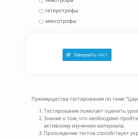
гетеротрофы
миксотрофы
Завершить тест
Преимущества тестирования по теме "Царс
Тестирование помогает оценить уров
Знание о том, что необходимо пройти
активному изучению материала.
Прохождение тестов способствует у