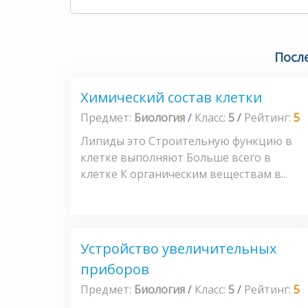
Посл
Химический состав клетки
Предмет:
Биология
/
Класс:
5
/
Рейтинг:
5
Липиды это Строительную функцию в
клетке выполняют Больше всего в
клетке К органическим веществам в...
Устройство увеличительных
приборов
Предмет:
Биология
/
Класс:
5
/
Рейтинг:
5