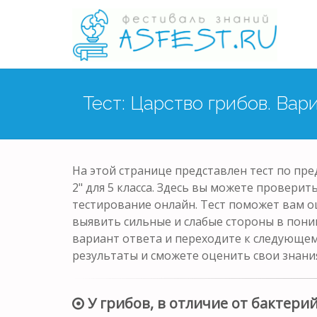
Тест: Царство грибов. Вар
На этой странице представлен тест по пре
2" для 5 класса. Здесь вы можете проверит
тестирование онлайн. Тест поможет вам о
выявить сильные и слабые стороны в пони
вариант ответа и переходите к следующем
результаты и сможете оценить свои знани
У грибов, в отличие от бактерий,