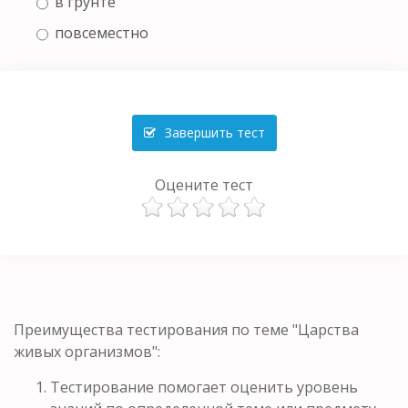
в грунте
повсеместно
Завершить тест
Оцените тест
Преимущества тестирования по теме "Царства
живых организмов":
Тестирование помогает оценить уровень