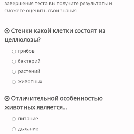
завершения теста вы получите результаты и
сможете оценить свои знания.
Стенки какой клетки состоят из
целлюлозы?
грибов
бактерий
растений
животных
Отличительной особенностью
животных является…
питание
дыхание