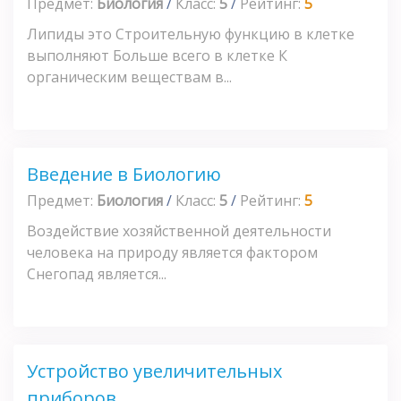
Предмет:
Биология
/
Класс:
5
/
Рейтинг:
5
Липиды это Строительную функцию в клетке
выполняют Больше всего в клетке К
органическим веществам в...
Введение в Биологию
Предмет:
Биология
/
Класс:
5
/
Рейтинг:
5
Воздействие хозяйственной деятельности
человека на при­роду является фактором
Снегопад является...
Устройство увеличительных
приборов