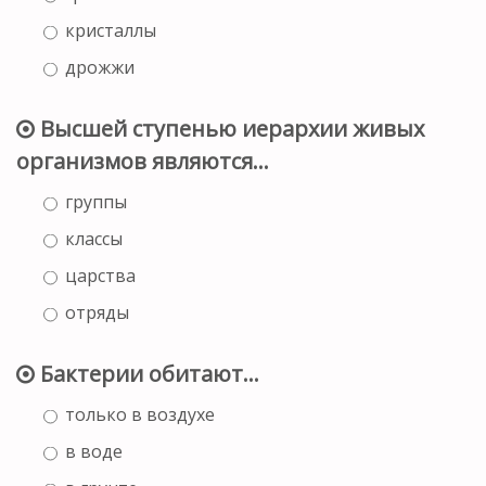
кристаллы
дрожжи
Высшей ступенью иерархии живых
организмов являются…
группы
классы
царства
отряды
Бактерии обитают…
только в воздухе
в воде