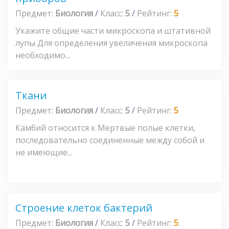
Предмет:
Биология
/
Класс:
5
/
Рейтинг:
5
Укажите общие части микроскопа и штативной
лупы Для определения увеличения микроскопа
необходимо...
Ткани
Предмет:
Биология
/
Класс:
5
/
Рейтинг:
5
Камбий относится к Мертвые полые клетки,
последовательно соединенные между собой и
не имеющие...
Строение клеток бактерий
Предмет:
Биология
/
Класс:
5
/
Рейтинг:
5