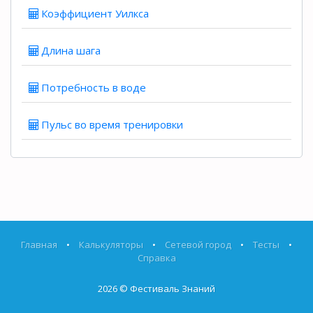
Коэффициент Уилкса
Длина шага
Потребность в воде
Пульс во время тренировки
Главная
•
Калькуляторы
•
Сетевой город
•
Тесты
•
Справка
2026 ©
Фестиваль Знаний