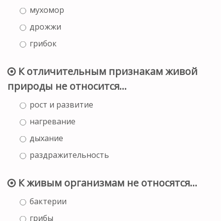
мухомор
дрожжи
грибок
К отличительным признакам живой
природы не относится…
рост и развитие
нагревание
дыхание
раздражительность
К живым организмам не относятся…
бактерии
грибы