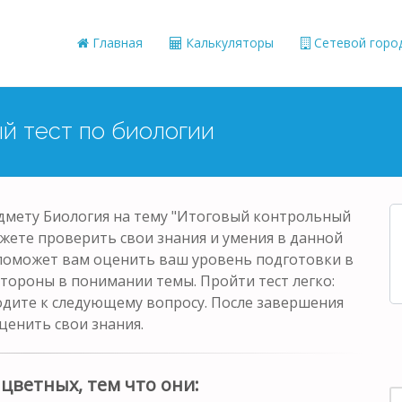
Главная
Калькуляторы
Сетевой горо
ый тест по биологии
едмету Биология на тему "Итоговый контрольный
можете проверить свои знания и умения в данной
 поможет вам оценить ваш уровень подготовки в
стороны в понимании темы. Пройти тест легко:
одите к следующему вопросу. После завершения
ценить свои знания.
цветных, тем что они: