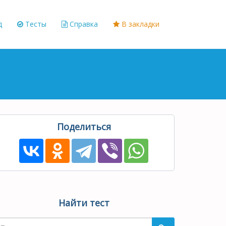
д
Тесты
Справка
В закладки
Поделиться
Найти тест