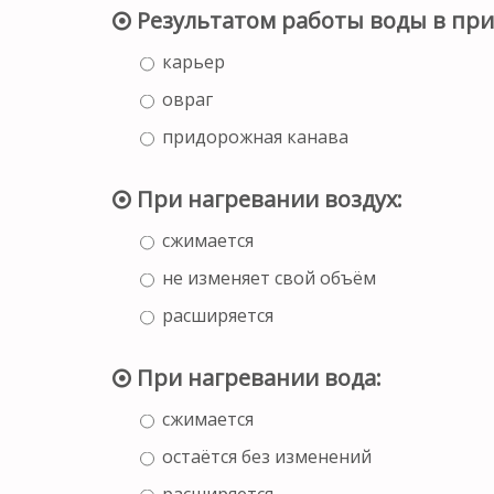
Результатом работы воды в при
карьер
овраг
придорожная канава
При нагревании воздух:
сжимается
не изменяет свой объём
расширяется
При нагревании вода:
сжимается
остаётся без изменений
расширяется