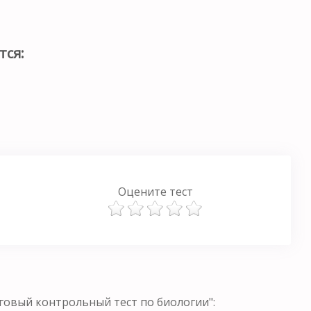
тся:
Оцените тест
овый контрольный тест по биологии":