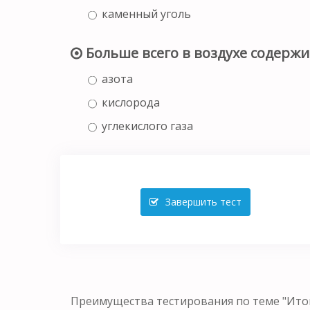
каменный уголь
Больше всего в воздухе содержи
азота
кислорода
углекислого газа
Завершить тест
Преимущества тестирования по теме "Итог