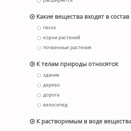
Какие вещества входят в состав
песок
корни растений
почвенные растения
К телам природы относятся:
здание
дерево
дорога
велосипед
К растворимым в воде вещества