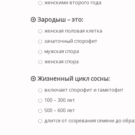
женскими второго года
Зародыш – это:
женская половая клетка
зачаточный спорофит
мужская спора
женская спора
Жизненный цикл сосны:
включает спорофит и гаметофит
100 – 300 лет
500 – 600 лет
длится от созревания семени до обра