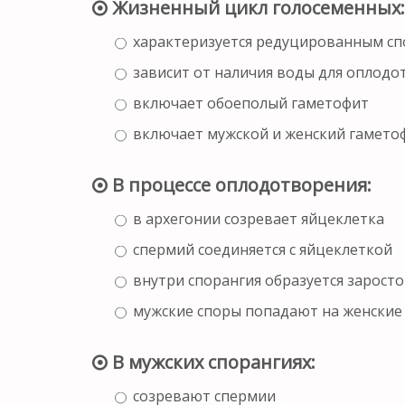
Жизненный цикл голосеменных:
характеризуется редуцированным с
зависит от наличия воды для оплодо
включает обоеполый гаметофит
включает мужской и женский гамето
В процессе оплодотворения:
в архегонии созревает яйцеклетка
спермий соединяется с яйцеклеткой
внутри спорангия образуется заросто
мужские споры попадают на женски
В мужских спорангиях:
созревают спермии