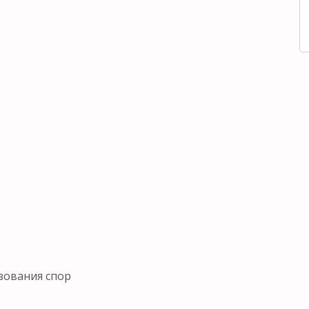
зования спор