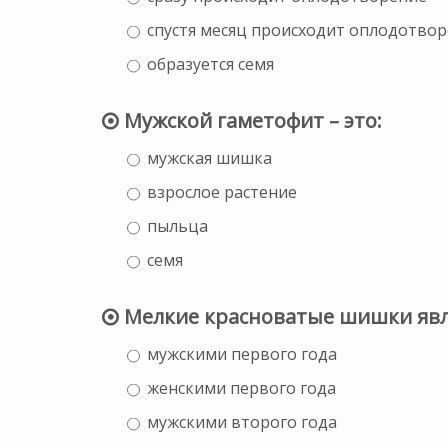
спустя месяц происходит оплодотво
образуется семя
Мужской гаметофит – это:
мужская шишка
взрослое растение
пыльца
семя
Мелкие красноватые шишки явл
мужскими первого года
женскими первого года
мужскими второго года