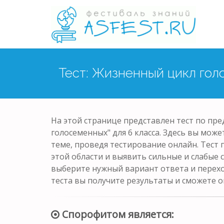
Тест: Жизненный цикл го
На этой странице представлен тест по пр
голосеменных" для 6 класса. Здесь вы мож
теме, проведя тестирование онлайн. Тест
этой области и выявить сильные и слабые 
выберите нужный вариант ответа и перех
теста вы получите результаты и сможете о
Спорофитом является: