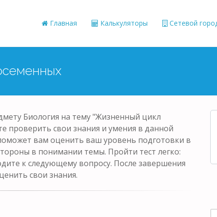
Главная
Калькуляторы
Сетевой горо
лосеменных
едмету Биология на тему "Жизненный цикл
ете проверить свои знания и умения в данной
 поможет вам оценить ваш уровень подготовки в
стороны в понимании темы. Пройти тест легко:
одите к следующему вопросу. После завершения
ценить свои знания.