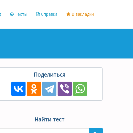
д
Тесты
Справка
В закладки
Поделиться
Найти тест