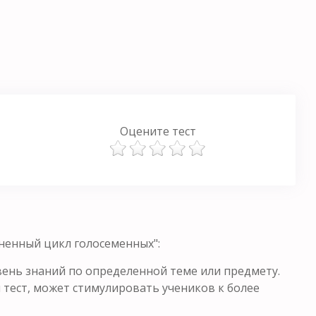
Оцените тест
ненный цикл голосеменных":
ень знаний по определенной теме или предмету.
 тест, может стимулировать учеников к более