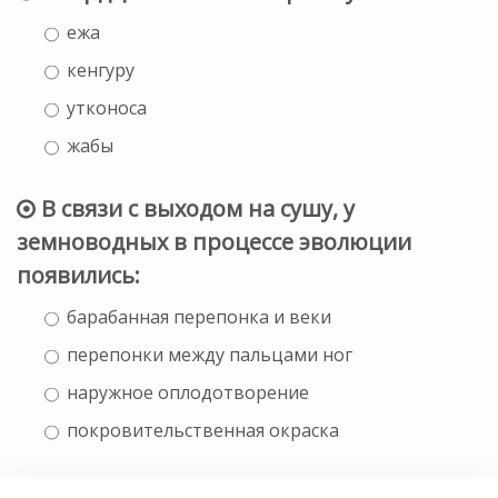
ежа
кенгуру
утконоса
жабы
В связи с выходом на сушу, у
земноводных в процессе эволюции
появились:
барабанная перепонка и веки
перепонки между пальцами ног
наружное оплодотворение
покровительственная окраска