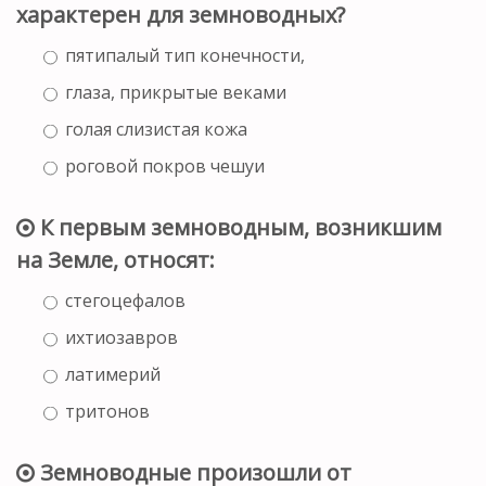
характерен для земноводных?
пятипалый тип конечности,
глаза, прикрытые веками
голая слизистая кожа
роговой покров чешуи
К первым земноводным, возникшим
на Земле, относят:
стегоцефалов
ихтиозавров
латимерий
тритонов
Земноводные произошли от