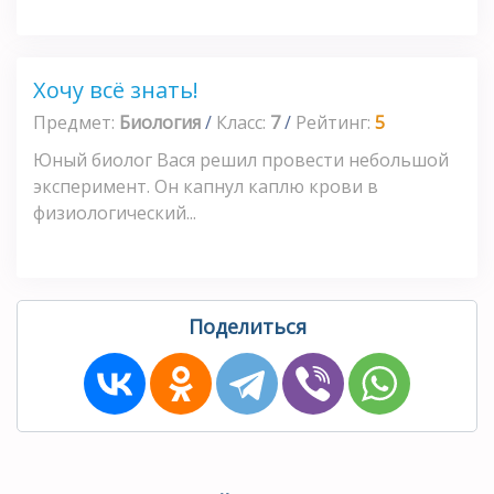
Хочу всё знать!
Предмет:
Биология
/
Класс:
7
/
Рейтинг:
5
Юный биолог Вася решил провести небольшой
эксперимент. Он капнул каплю крови в
физиологический...
Поделиться