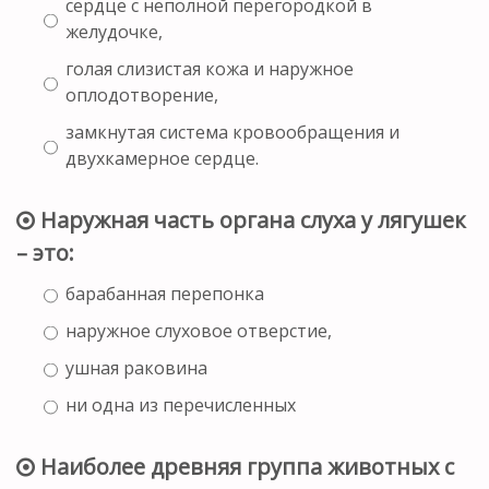
сердце с неполной перегородкой в
желудочке,
голая слизистая кожа и наружное
оплодотворение,
замкнутая система кровообращения и
двухкамерное сердце.
Наружная часть органа слуха у лягушек
– это:
барабанная перепонка
наружное слуховое отверстие,
ушная раковина
ни одна из перечисленных
Наиболее древняя группа животных с