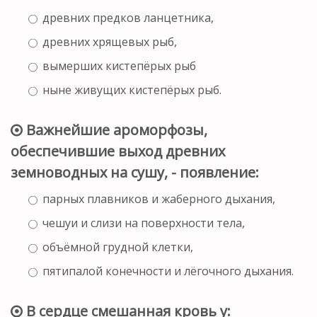
древних предков ланцетника,
древних хрящевых рыб,
вымерших кистепёрых рыб
ныне живущих кистепёрых рыб.
Важнейшие ароморфозы,
обеспечившие выход древних
земноводных на сушу, - появление:
парных плавников и жаберного дыхания,
чешуи и слизи на поверхности тела,
объёмной грудной клетки,
пятипалой конечности и лёгочного дыхания.
В сердце смешанная кровь у: