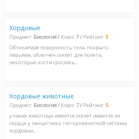
Хордовые
Предмет:
Биология
/
Класс:
7
/
Рейтинг:
5
Обтекаемая поверхность тела, покрыто
перьями, облегчен скелет для полета,
некоторые кости срослись...
Хордовые животные
Предмет:
Биология
/
Класс:
7
/
Рейтинг:
5
у каких животных имеется скелет имеется ли
сердце у ланцетника тип кровеносной системы
хордовых...