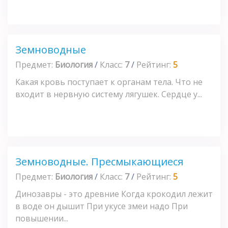
Земноводные
Предмет:
Биология
/
Класс:
7
/
Рейтинг:
5
Какая кровь поступает к органам тела. Что не
входит в нервную систему лягушек. Сердце у...
Земноводные. Пресмыкающиеся
Предмет:
Биология
/
Класс:
7
/
Рейтинг:
5
Динозавры - это древние Когда крокодил лежит
в воде он дышит При укусе змеи надо При
повышении...