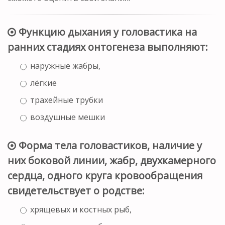
Функцию дыхания у головастика на
ранних стадиях онтогенеза выполняют:
наружные жабры,
лёгкие
трахейные трубки
воздушные мешки
Форма тела головастиков, наличие у
них боковой линии, жабр, двухкамерного
сердца, одного круга кровообращения
свидетельствует о родстве:
хрящевых и костных рыб,