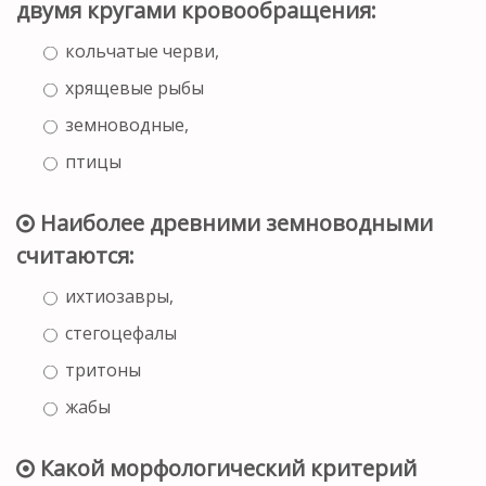
двумя кругами кровообращения:
кольчатые черви,
хрящевые рыбы
земноводные,
птицы
Наиболее древними земноводными
считаются:
ихтиозавры,
стегоцефалы
тритоны
жабы
Какой морфологический критерий