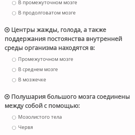
В промежуточном мозге
В продолговатом мозге
Центры жажды, голода, а также
поддержания постоянства внутренней
среды организма находятся в:
Промежуточном мозге
В среднем мозге
В мозжечке
Полушария большого мозга соединены
между собой с помощью:
Мозолистого тела
Червя