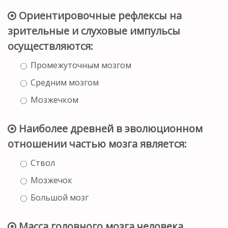
Ориентировочные рефлексы на
зрительные и слуховые импульсы
осуществляются:
Промежуточным мозгом
Средним мозгом
Мозжечком
Наиболее древней в эволюционном
отношении частью мозга является:
Ствол
Мозжечок
Большой мозг
Масса головного мозга человека