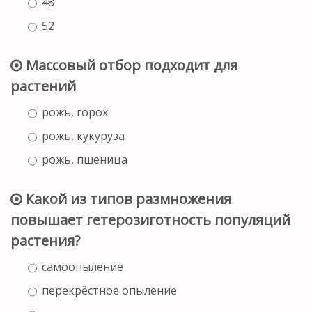
48
52
Массовый отбор подходит для
растений
рожь, горох
рожь, кукуруза
рожь, пшеница
Какой из типов размножения
повышает гетерозиготность популяций
растения?
самоопыление
перекрёстное опыление