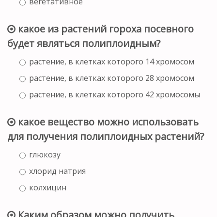
вегетативное
какое из растений гороха посевного
будет являться полиплоидным?
растение, в клетках которого 14 хромосом
растение, в клетках которого 28 хромосом
растение, в клетках которого 42 хромосомы
какое вещество можно использовать
для получения полиплоидных растений?
глюкозу
хлорид натрия
колхицин
Каким образом можно получить