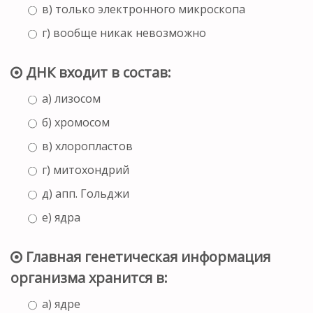
в) только электронного микроскопа
г) вообще никак невозможно
ДНК входит в состав:
а) лизосом
б) хромосом
в) хлоропластов
г) митохондрий
д) апп. Гольджи
е) ядра
Главная генетическая информация
организма хранится в:
а) ядре