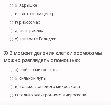
б) ядрышке
в) клеточном центре
г) рибосомах
д) центриолях
е) аппарате Гольджи
В момент деления клетки хромосомы
можно разглядеть с помощью:
а) любого микроскопа
б) сильной лупы
в) только светового микроскопа
г) только электронного микроскопа