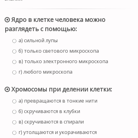
Ядро в клетке человека можно
разглядеть с помощью:
а) сильной лупы
б) только светового микроскопа
в) только электронного микроскопа
г) любого микроскопа
Хромосомы при делении клетки:
а) превращаются в тонкие нити
б) скручиваются в клубки
в) скручиваются в спирали
г) утолщаются и укорачиваются