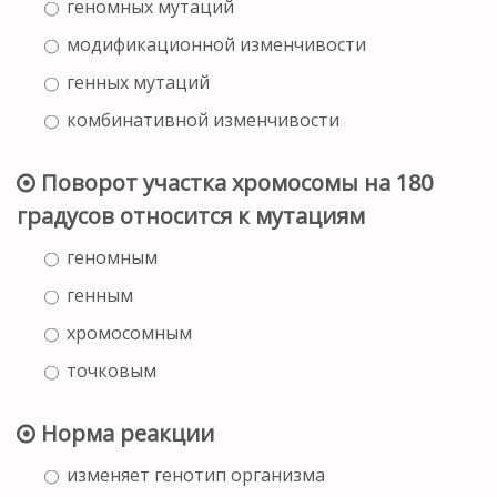
геномных мутаций
модификационной изменчивости
генных мутаций
комбинативной изменчивости
Поворот участка хромосомы на 180
градусов относится к мутациям
геномным
генным
хромосомным
точковым
Норма реакции
изменяет генотип организма