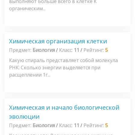
выполняют Больше всего в клетке К
органическим...
Химическая организация клетки
Предмет:
Биология
/
Класс:
11
/
Рейтинг:
5
Какую спираль представляет собой молекула
РНК: Сколько энергии выделяется при
расщеплении 1г...
Химическая и начало биологической
эволюции
Предмет:
Биология
/
Класс:
11
/
Рейтинг:
5