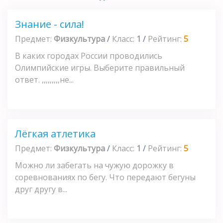
Знание - сила!
Предмет:
Физкультура
/
Класс:
1
/
Рейтинг:
5
В каких городах России проводились
Олимпийские игры. Выберите правильный
ответ. ,,,,,,,,,не...
Лёгкая атлетика
Предмет:
Физкультура
/
Класс:
1
/
Рейтинг:
5
Можно ли забегать на чужую дорожку в
соревнованиях по бегу. Что передают бегуны
друг другу в...