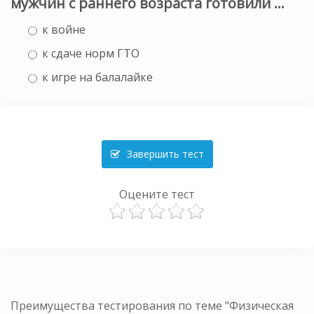
мужчин с раннего возраста готовили ...
к войне
к сдаче норм ГТО
к игре на балалайке
Завершить тест
Оцените тест
Преимущества тестирования по теме "Физическая