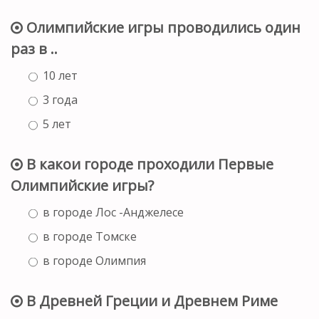
Олимпийские игры проводились один
раз в ..
10 лет
3 года
5 лет
В какои городе проходили Первые
Олимпийские игры?
в городе Лос -Анджелесе
в городе Томске
в городе Олимпия
В Древней Греции и Древнем Риме