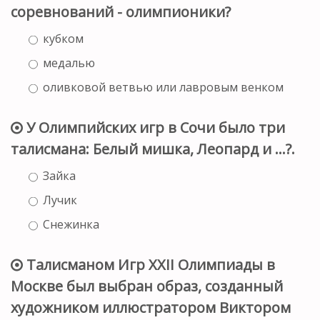
соревнований - олимпионики?
кубком
медалью
оливковой ветвью или лавровым венком
У Олимпийских игр в Сочи было три
талисмана: Белый мишка, Леопард и …?.
Зайка
Лучик
Снежинка
Талисманом Игр XXII Олимпиады в
Москве был выбран образ, созданный
художником иллюстратором Виктором