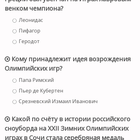
венком чемпиона?
Леонидас
Пифагор
Геродот
Кому принадлежит идея возрождения
Олимпийских игр?
Папа Римский
Пьер де Кубертен
Срезневский Измаил Иванович
Какой по счёту в истории российского
сноуборда на XXII Зимних Олимпийских
играх в Сочи стала серебряная медаль