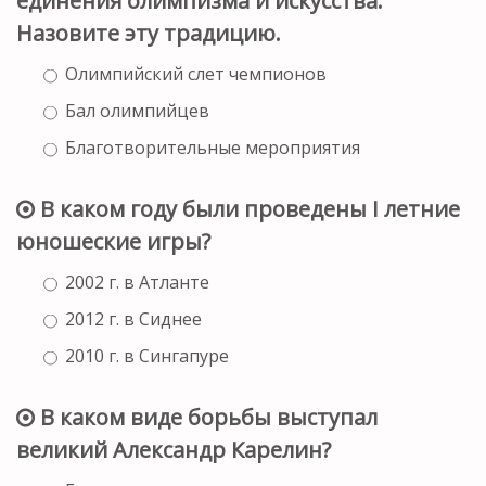
единения олимпизма и искусства.
Назовите эту традицию.
Олимпийский слет чемпионов
Бал олимпийцев
Благотворительные мероприятия
В каком году были проведены I летние
юношеские игры?
2002 г. в Атланте
2012 г. в Сиднее
2010 г. в Сингапуре
В каком виде борьбы выступал
великий Александр Карелин?