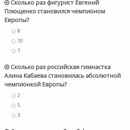
Сколько раз фигурист Евгений
Плющенко становился чемпионом
Европы?
8
10
7
Сколько раз российская гимнастка
Алина Кабаева становилась абсолютной
чемпионкой Европы?
2
5
3