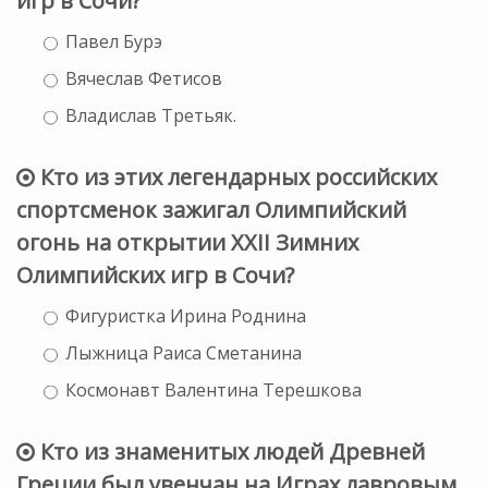
игр в Сочи?
Павел Бурэ
Вячеслав Фетисов
Владислав Третьяк.
Кто из этих легендарных российских
спортсменок зажигал Олимпийский
огонь на открытии XXII Зимних
Олимпийских игр в Сочи?
Фигуристка Ирина Роднина
Лыжница Раиса Сметанина
Космонавт Валентина Терешкова
Кто из знаменитых людей Древней
Греции был увенчан на Играх лавровым