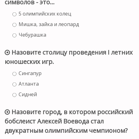
символов - это…
5 олимпийских колец
Мишка, зайка и леопард
Чебурашка
Назовите столицу проведения I летних
юношеских игр.
Сингапур
Атланта
Сидней
Назовите город, в котором российский
бобслеист Алексей Воевода стал
двукратным олимпийским чемпионом?