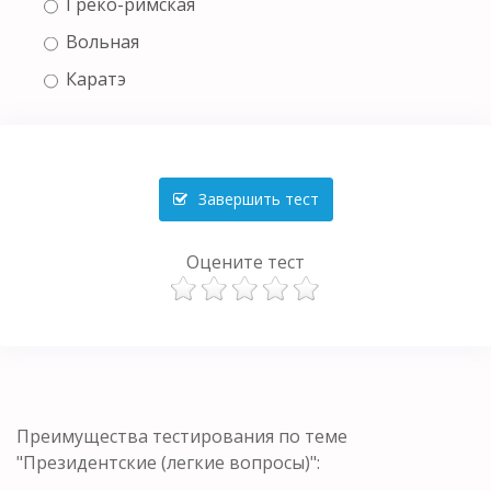
Греко-римская
Вольная
Каратэ
Завершить тест
Оцените тест
Преимущества тестирования по теме
"Президентские (легкие вопросы)":