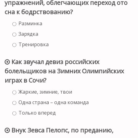
упражнений, облегчающих переход ото
сна к бодрствованию?
Разминка
Зарядка
Тренировка
Как звучал девиз российских
болельщиков на Зимних Олимпийских
играх в Сочи?
Жаркие, зимние, твои
Одна страна – одна команда
Только вперед
Внук Зевса Пелопс, по преданию,