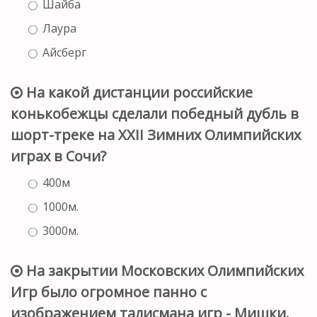
Шайба
Лаура
Айсберг
На какой дистанции российские
конькобежцы сделали победный дубль в
шорт-треке на XXII Зимних Олимпийских
играх в Сочи?
400м
1000м.
3000м.
На закрытии Московских Олимпийских
Игр было огромное панно с
изображением талисмана игр - Мишки.