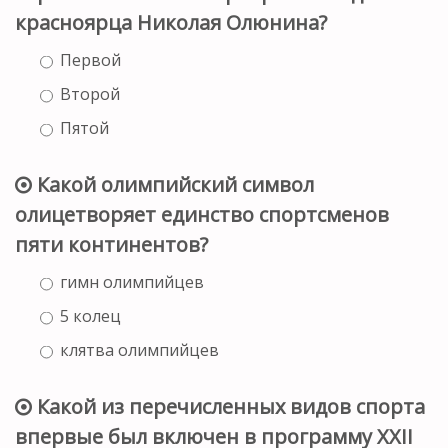
красноярца Николая Олюнина?
Первой
Второй
Пятой
Какой олимпийский символ
олицетворяет единство спортсменов
пяти континентов?
гимн олимпийцев
5 колец
клятва олимпийцев
Какой из перечисленных видов спорта
впервые был включен в программу XXII