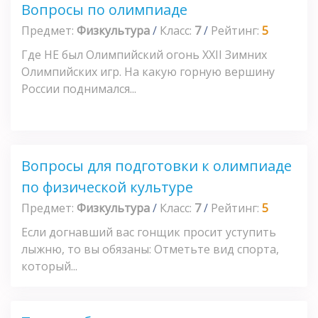
Вопросы по олимпиаде
Предмет:
Физкультура
/
Класс:
7
/
Рейтинг:
5
Где НЕ был Олимпийский огонь XXII Зимних
Олимпийских игр. На какую горную вершину
России поднимался...
Вопросы для подготовки к олимпиаде
по физической культуре
Предмет:
Физкультура
/
Класс:
7
/
Рейтинг:
5
Если догнавший вас гонщик просит уступить
лыжню, то вы обязаны: Отметьте вид спорта,
который...