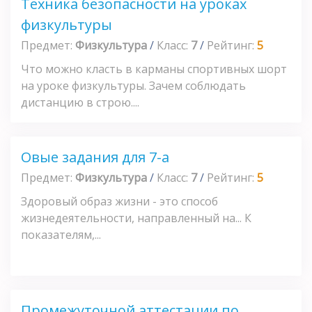
Техника безопасности на уроках
физкультуры
Предмет:
Физкультура
/
Класс:
7
/
Рейтинг:
5
Что можно класть в карманы спортивных шорт
на уроке физкультуры. Зачем соблюдать
дистанцию в строю....
Овые задания для 7-а
Предмет:
Физкультура
/
Класс:
7
/
Рейтинг:
5
Здоровый образ жизни - это способ
жизнедеятельности, направленный на... К
показателям,...
Промежуточной аттестации по