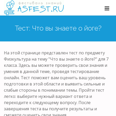
Тест: Что вы знаете о йоге?
На этой странице представлен тест по предмету
Физкультура на тему "Что вы знаете о йоге?" для 7
класса. Здесь вы можете проверить свои знания и
умения в данной теме, проведя тестирование
онлайн. Тест поможет вам оценить ваш уровень
подготовки в этой области и выявить сильные и
слабые стороны в понимании темы. Пройти тест
легко: выберите нужный вариант ответа и
переходите к следующему вопросу. После
завершения теста вы получите результаты и
сможете оценить свои знания.