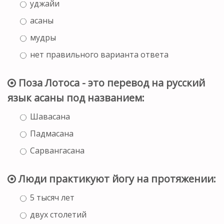
уджайи
асаны
мудры
нет правильного варианта ответа
Поза Лотоса - это перевод на русский
язык асаны под названием:
Шавасана
Падмасана
Сарвангасана
Люди практикуют йогу на протяжении:
5 тысяч лет
двух столетий