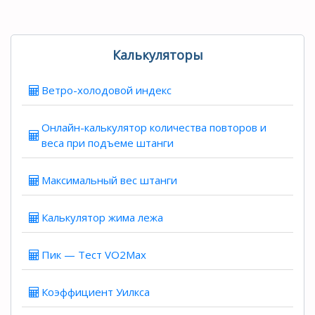
Калькуляторы
Ветро-холодовой индекс
Онлайн-калькулятор количества повторов и
веса при подъеме штанги
Максимальный вес штанги
Калькулятор жима лежа
Пик — Тест VO2Max
Коэффициент Уилкса