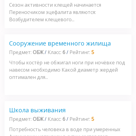
Сезон активности клещей начинается
Переносчиком эцефалита являются:
Возбудителем клещевого...
Сооружение временного жилища
Предмет:
ОБЖ
/
Класс:
6
/
Рейтинг:
5
Чтобы костёр не обжигал ноги при ночёвке под
навесом необходимо Какой диаметр жердей
оптимален для...
Школа выживания
Предмет:
ОБЖ
/
Класс:
6
/
Рейтинг:
5
Потребность человека в воде при умеренных