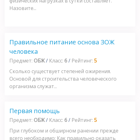
физических нагрузках в сутки составляет.
Назовите...
Правильное питание основа ЗОЖ
человека
Предмет:
ОБЖ
/
Класс:
6
/
Рейтинг:
5
Сколько существует степеней ожирения.
Основой для строительства человеческого
организма служат...
Первая помощь
Предмет:
ОБЖ
/
Класс:
6
/
Рейтинг:
5
При глубоком и обширном ранении прежде
всего необходимо: Как правильно оказать