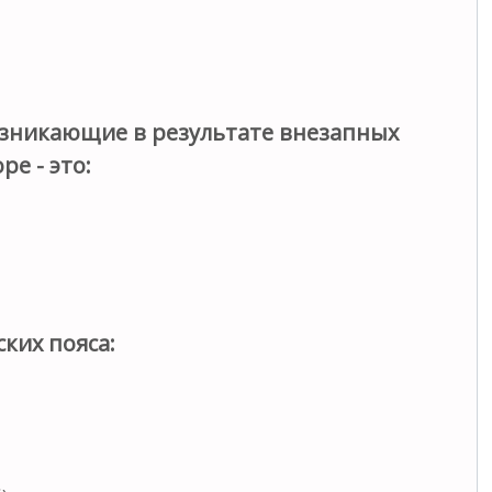
зникающие в результате внезапных
е - это:
ких пояса: