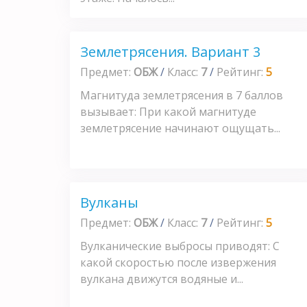
Землетрясения. Вариант 3
Предмет:
ОБЖ
/
Класс:
7
/
Рейтинг:
5
Магнитуда землетрясения в 7 баллов
вызывает: При какой магнитуде
землетрясение начинают ощущать...
Вулканы
Предмет:
ОБЖ
/
Класс:
7
/
Рейтинг:
5
Вулканические выбросы приводят: С
какой скоростью после извержения
вулкана движутся водяные и...