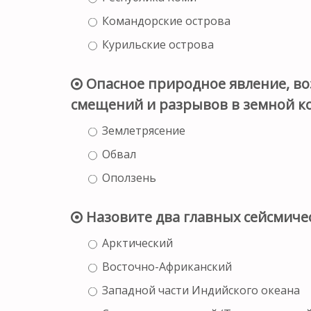
Командорские острова
Курильские острова
Опасное природное явление, во
смещений и разрывов в земной кор
Землетрясение
Обвал
Оползень
Назовите два главных сейсмичес
Арктический
Восточно-Африканский
Западной части Индийского океана