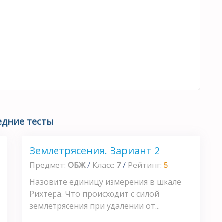
едние тесты
Землетрясения. Вариант 2
Предмет:
ОБЖ
/
Класс:
7
/
Рейтинг:
5
Назовите единицу измерения в шкале
Рихтера. Что происходит с силой
землетрясения при удалении от...