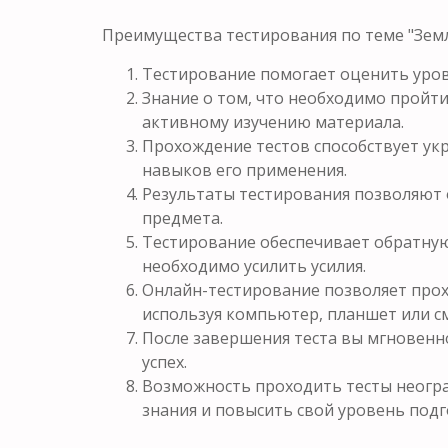
Преимущества тестирования по теме "Земл
Тестирование помогает оценить уров
Знание о том, что необходимо пройти
активному изучению материала.
Прохождение тестов способствует у
навыков его применения.
Результаты тестирования позволяют 
предмета.
Тестирование обеспечивает обратную 
необходимо усилить усилия.
Онлайн-тестирование позволяет прох
используя компьютер, планшет или с
После завершения теста вы мгновенн
успех.
Возможность проходить тесты неогра
знания и повысить свой уровень подг