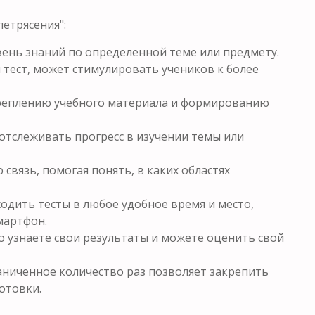
етрясения":
ень знаний по определенной теме или предмету.
 тест, может стимулировать учеников к более
креплению учебного материала и формированию
отслеживать прогресс в изучении темы или
связь, помогая понять, в каких областях
одить тесты в любое удобное время и место,
мартфон.
о узнаете свои результаты и можете оценить свой
ниченное количество раз позволяет закрепить
отовки.