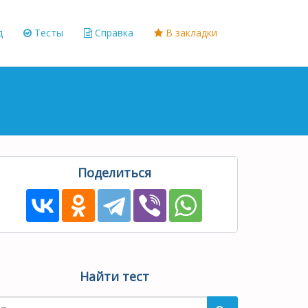
д
Тесты
Справка
В закладки
Поделиться
Найти тест