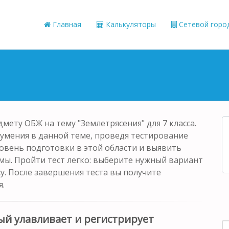
Главная
Калькуляторы
Сетевой горо
мету ОБЖ на тему "Землетрясения" для 7 класса.
 умения в данной теме, проведя тестирование
овень подготовки в этой области и выявить
мы. Пройти тест легко: выберите нужный вариант
у. После завершения теста вы получите
я.
й улавливает и регистрирует