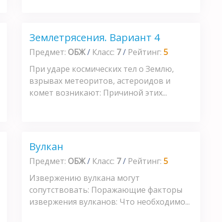
Землетрясения. Вариант 4
Предмет:
ОБЖ
/
Класс:
7
/
Рейтинг:
5
При ударе космических тел о Землю,
взрывах метеоритов, астероидов и
комет возникают: Причиной этих...
Вулкан
Предмет:
ОБЖ
/
Класс:
7
/
Рейтинг:
5
Извержению вулкана могут
сопутствовать: Поражающие факторы
извержения вулканов: Что необходимо...