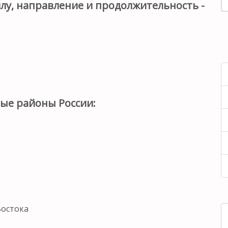
илу, направление и продолжительность -
ые районы России:
Востока