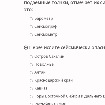
подземные толчки, отмечает их с
это:
Барометр
Сейсмограф
Сейсмометр
Перечислите сейсмически опасн
Остров Сахалин
Поволжье
Алтай
Краснодарский край
Кавказ
Горы Восточной Сибири и Дальнего 
Республика Коми