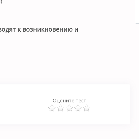
)
водят к возникновению и
Оцените тест