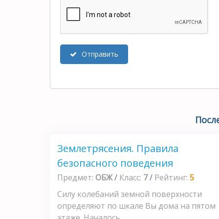
Отправить
Посл
Землетрясения. Правила
безопасного поведения
Предмет:
ОБЖ
/
Класс:
7
/
Рейтинг:
5
Силу колебаний земной поверхности
определяют по шкале Вы дома на пятом
этаже. Началось...