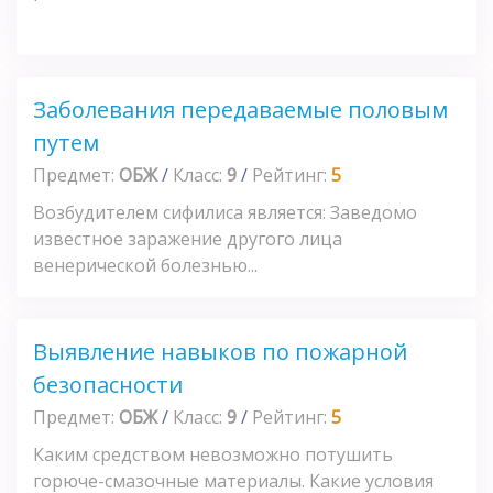
Заболевания передаваемые половым
путем
Предмет:
ОБЖ
/
Класс:
9
/
Рейтинг:
5
Возбудителем сифилиса является: Заведомо
известное заражение другого лица
венерической болезнью...
Выявление навыков по пожарной
безопасности
Предмет:
ОБЖ
/
Класс:
9
/
Рейтинг:
5
Каким средством невозможно потушить
горюче-смазочные материалы. Какие условия