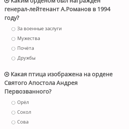
Каким орденом был награждён
генерал-лейтенант А.Романов в 1994
году?
За военные заслуги
Мужества
Почёта
Дружбы
Какая птица изображена на ордене
Святого Апостола Андрея
Первозванного?
Орёл
Сокол
Сова