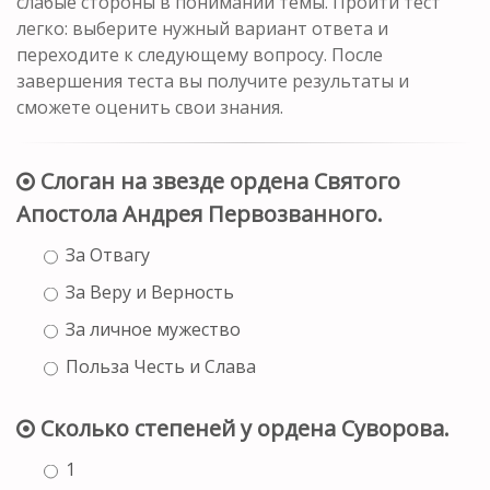
слабые стороны в понимании темы. Пройти тест
легко: выберите нужный вариант ответа и
переходите к следующему вопросу. После
завершения теста вы получите результаты и
сможете оценить свои знания.
Слоган на звезде ордена Святого
Апостола Андрея Первозванного.
За Отвагу
За Веру и Верность
За личное мужество
Польза Честь и Слава
Сколько степеней у ордена Суворова.
1