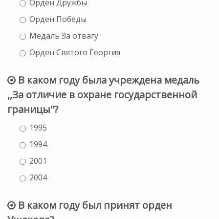
Орден Дружбы
Орден Победы
Медаль За отвагу
Орден Святого Георгия
В каком году была учреждена медаль
,,За отличие в охране государственной
границы"?
1995
1994
2001
2004
В каком году был принят орден