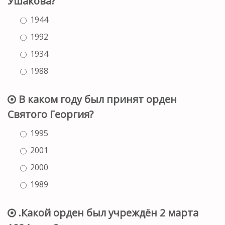
Ушакова?
1944
1992
1934
1988
В каком году был принят орден
Святого Георгия?
1995
2001
2000
1989
.Какой орден был учреждён 2 марта