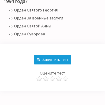
1994 года?
Орден Святого Георгия
Орден За военные заслуги
Орден Святой Анны
Орден Суворова
Завершить тест
Оцените тест