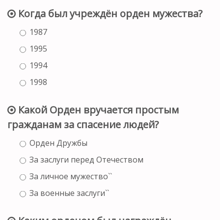
Когда был учреждён орден мужества?
1987
1995
1994
1998
Какой Орден вручается простым
гражданам за спасение людей?
Орден Дружбы
За заслуги перед Отечеством
За личное мужество``
За военные заслуги``