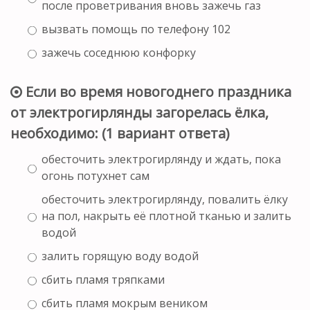
после проветривания вновь зажечь газ
вызвать помощь по телефону 102
зажечь соседнюю конфорку
Если во время новогоднего праздника
от электрогирлянды загорелась ёлка,
необходимо: (1 вариант ответа)
обесточить электрогирлянду и ждать, пока
огонь потухнет сам
обесточить электрогирлянду, повалить ёлку
на пол, накрыть её плотной тканью и залить
водой
залить горящую воду водой
сбить пламя тряпками
сбить пламя мокрым веником