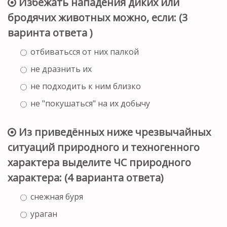
Избежать нападения диких или
бродячих животных можно, если: (3
варинта ответа )
отбиватьсся от них палкой
не дразнить их
не подходить к ним близко
не "покушаться" на их добычу
Из приведённых ниже чрезвычайных
ситуаций природного и техногенного
характера выделите ЧС природного
характера: (4 варианта ответа)
снежная буря
ураган