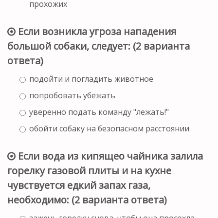
прохожих
Если возникла угроза нападения
большой собаки, следует: (2 варианта
ответа)
подойти и погладить животное
попробовать убежать
уверенно подать команду "лежать!"
обойти собаку на безопасном расстоянии
Если вода из кипящео чайника залила
горелку газовой плиты и на кухне
чувствуется едкий запах газа,
необходимо: (2 варианта ответа)
зажечь горелку снова, чтобы она просохла