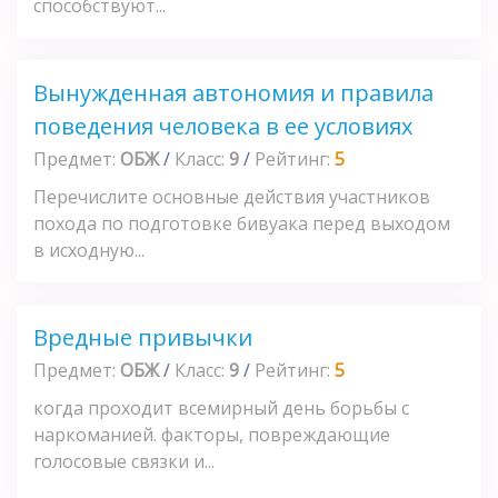
способствуют...
Вынужденная автономия и правила
поведения человека в ее условиях
Предмет:
ОБЖ
/
Класс:
9
/
Рейтинг:
5
Перечислите основные действия участников
похода по подготовке бивуака перед выходом
в исходную...
Вредные привычки
Предмет:
ОБЖ
/
Класс:
9
/
Рейтинг:
5
когда проходит всемирный день борьбы с
наркоманией. факторы, повреждающие
голосовые связки и...