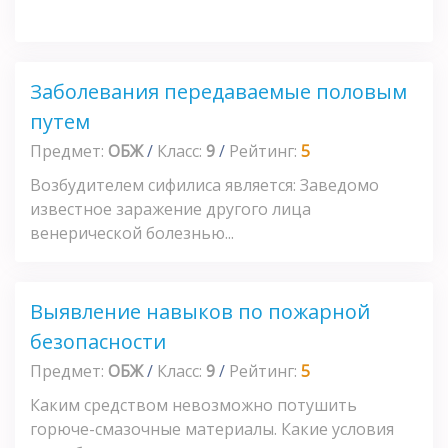
Заболевания передаваемые половым
путем
Предмет:
ОБЖ
/
Класс:
9
/
Рейтинг:
5
Возбудителем сифилиса является: Заведомо
известное заражение другого лица
венерической болезнью...
Выявление навыков по пожарной
безопасности
Предмет:
ОБЖ
/
Класс:
9
/
Рейтинг:
5
Каким средством невозможно потушить
горюче-смазочные материалы. Какие условия