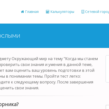
Главная
Калькуляторы
Сетевой горо
рослыми
едмету Окружающий мир на тему "Когда мы станем
 проверить свои знания и умения в данной теме,
ет вам оценить ваш уровень подготовки в этой
ны в понимании темы. Пройти тест легко:
одите к следующему вопросу. После завершения
ценить свои знания.
орника?