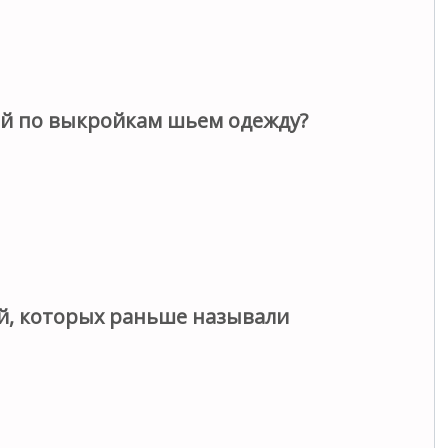
ый по выкройкам шьем одежду?
й, которых раньше называли