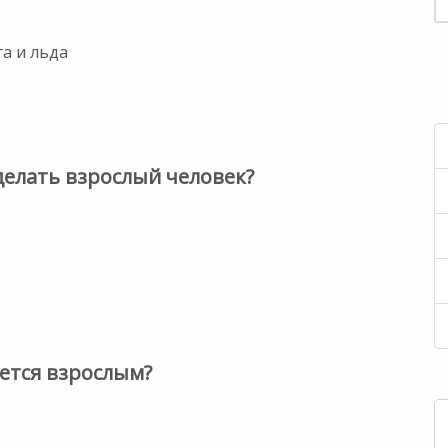
а и льда
делать взрослый человек?
ается взрослым?