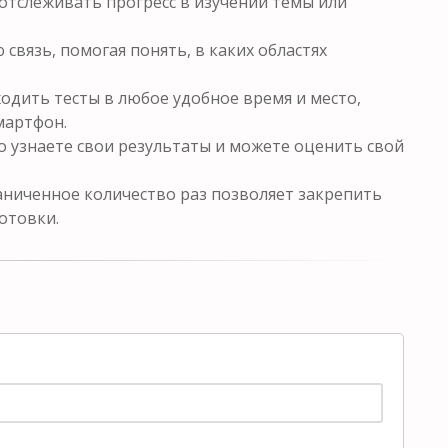
отслеживать прогресс в изучении темы или
связь, помогая понять, в каких областях
одить тесты в любое удобное время и место,
мартфон.
о узнаете свои результаты и можете оценить свой
ниченное количество раз позволяет закрепить
отовки.