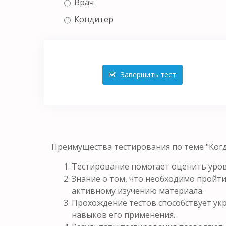
Врач
Кондитер
Завершить тест
Преимущества тестирования по теме "Когд
Тестирование помогает оценить уров
Знание о том, что необходимо пройти
активному изучению материала.
Прохождение тестов способствует у
навыков его применения.