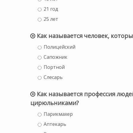
21 год
25 лет
Как называется человек, котор
Полицейский
Сапожник
Портной
Слесарь
Как называется профессия люде
цирюльниками?
Парикмахер
Аптекарь