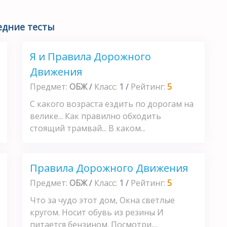
едние тесты
Я и Правила Дорожного
Движения
Предмет:
ОБЖ
/
Класс:
1
/
Рейтинг:
5
С какого возраста ездить по дорогам на
велике... Как правилно обходить
стоящий трамвай... В каком...
Правила Дорожного Движения
Предмет:
ОБЖ
/
Класс:
1
/
Рейтинг:
5
Что за чудо этот дом, Окна светлые
кругом. Носит обувь из резины И
питается бензином. Посмотри,...