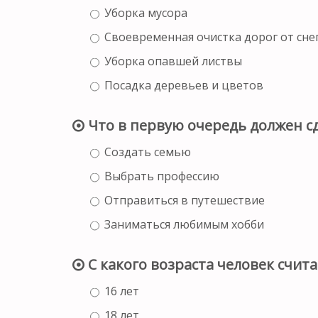
Уборка мусора
Своевременная очистка дорог от снег
Уборка опавшей листвы
Посадка деревьев и цветов
Что в первую очередь должен с
Создать семью
Выбрать профессию
Отправиться в путешествие
Заниматься любимым хобби
С какого возраста человек счит
16 лет
18 лет