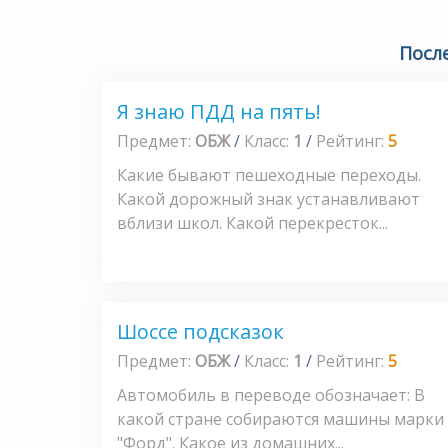
Посл
Я знаю ПДД на пять!
Предмет:
ОБЖ
/
Класс:
1
/
Рейтинг:
5
Какие бывают пешеходные переходы.
Какой дорожный знак устанавливают
вблизи школ. Какой перекресток...
Шоссе подсказок
Предмет:
ОБЖ
/
Класс:
1
/
Рейтинг:
5
Автомобиль в переводе обозначает: В
какой стране собираются машины марки
"Форд". Какое из домашних...