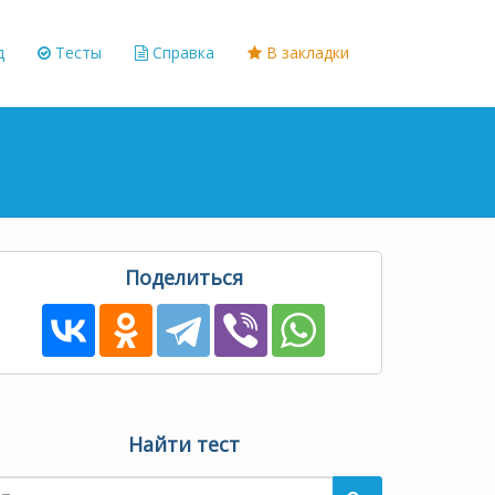
д
Тесты
Справка
В закладки
Поделиться
Найти тест