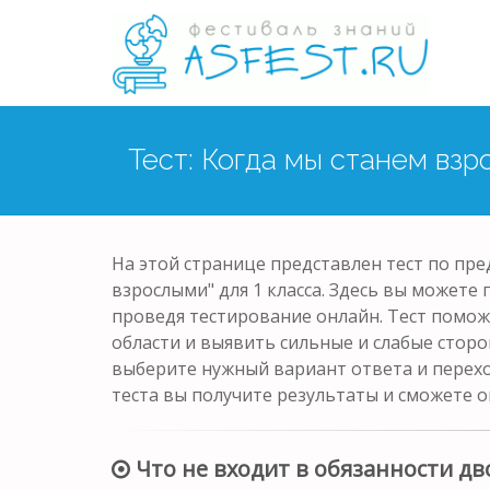
Тест: Когда мы станем вз
На этой странице представлен тест по пр
взрослыми" для 1 класса. Здесь вы можете
проведя тестирование онлайн. Тест помож
области и выявить сильные и слабые сторо
выберите нужный вариант ответа и перех
теста вы получите результаты и сможете о
Что не входит в обязанности дв