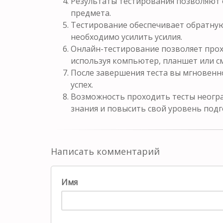
Результаты тестирования позволяют 
предмета.
Тестирование обеспечивает обратную 
необходимо усилить усилия.
Онлайн-тестирование позволяет прох
используя компьютер, планшет или с
После завершения теста вы мгновенн
успех.
Возможность проходить тесты неогра
знания и повысить свой уровень подг
Написать комментарий
Имя