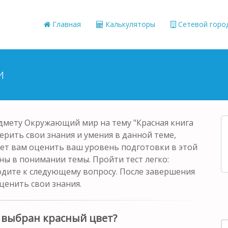
Главная
Калькуляторы
Сетевой горо
и
едмету Окружающий мир на тему "Красная книга
верить свои знания и умения в данной теме,
ет вам оценить ваш уровень подготовки в этой
ны в понимании темы. Пройти тест легко:
одите к следующему вопросу. После завершения
ценить свои знания.
 выбран красный цвет?