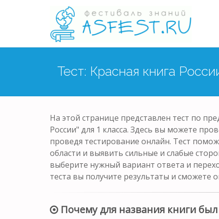
Тест: Красная книга Росси
На этой странице представлен тест по пр
России" для 1 класса. Здесь вы можете про
проведя тестирование онлайн. Тест помож
области и выявить сильные и слабые сторо
выберите нужный вариант ответа и перех
теста вы получите результаты и сможете о
Почему для названия книги был