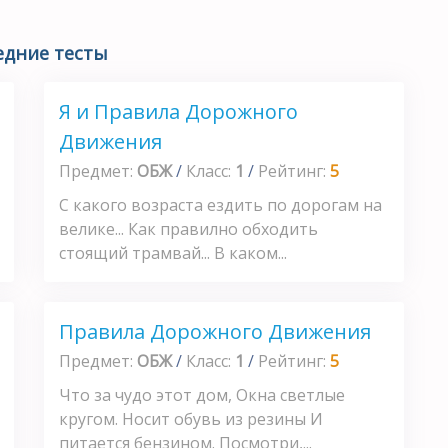
едние тесты
Я и Правила Дорожного
Движения
Предмет:
ОБЖ
/
Класс:
1
/
Рейтинг:
5
С какого возраста ездить по дорогам на
велике... Как правилно обходить
стоящий трамвай... В каком...
Правила Дорожного Движения
Предмет:
ОБЖ
/
Класс:
1
/
Рейтинг:
5
Что за чудо этот дом, Окна светлые
кругом. Носит обувь из резины И
питается бензином. Посмотри,...