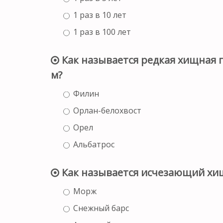
1 раз в 10 лет
1 раз в 100 лет
Как называется редкая хищная п
м?
Филин
Орлан-белохвост
Орел
Альбатрос
Как называется исчезающий хищ
Морж
Снежный барс