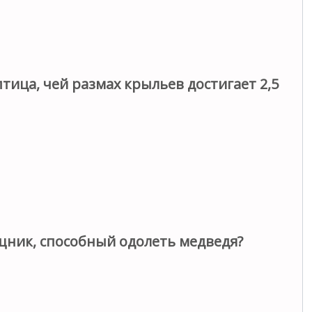
тица, чей размах крыльев достигает 2,5
ник, способный одолеть медведя?