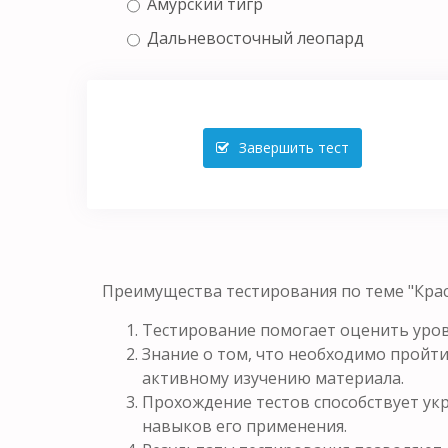
Амурский тигр
Дальневосточный леопард
Завершить тест
Преимущества тестирования по теме "Красн
Тестирование помогает оценить уров
Знание о том, что необходимо пройти
активному изучению материала.
Прохождение тестов способствует у
навыков его применения.