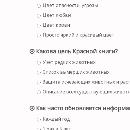
Цвет опасности, угрозы
Цвет любви
Цвет крови
Просто яркий и красивый цвет
Какова цель Красной книги?
Учет редких животных
Список вымерших животных
Защита исчезающих животных и рас
Описание всех существующих животн
Как часто обновляется информац
Каждый год
1 раз в 5 лет