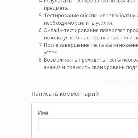
Результаты тестирования позволяют 
предмета.
Тестирование обеспечивает обратную 
необходимо усилить усилия.
Онлайн-тестирование позволяет прох
используя компьютер, планшет или с
После завершения теста вы мгновенн
успех.
Возможность проходить тесты неогра
знания и повысить свой уровень подг
Написать комментарий
Имя