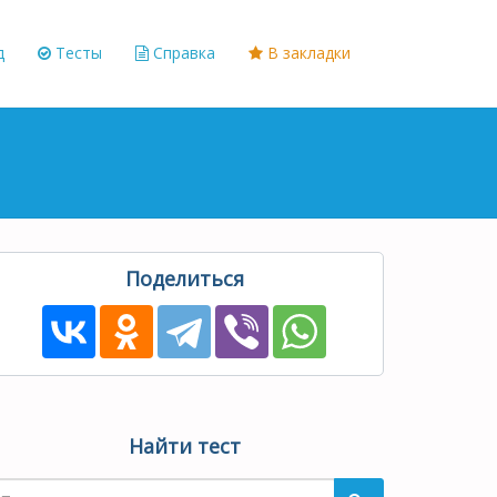
д
Тесты
Справка
В закладки
Поделиться
Найти тест