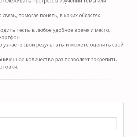
отслеживать прогресс в изучении темы или
связь, помогая понять, в каких областях
одить тесты в любое удобное время и место,
мартфон.
о узнаете свои результаты и можете оценить свой
ниченное количество раз позволяет закрепить
отовки.