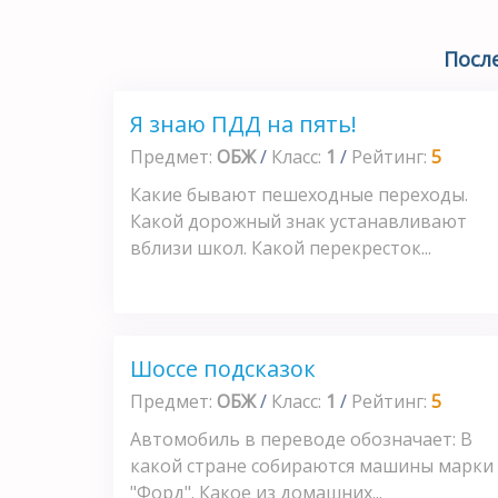
Посл
Я знаю ПДД на пять!
Предмет:
ОБЖ
/
Класс:
1
/
Рейтинг:
5
Какие бывают пешеходные переходы.
Какой дорожный знак устанавливают
вблизи школ. Какой перекресток...
Шоссе подсказок
Предмет:
ОБЖ
/
Класс:
1
/
Рейтинг:
5
Автомобиль в переводе обозначает: В
какой стране собираются машины марки
"Форд". Какое из домашних...