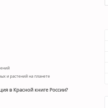
тений
ых и растений на планете
ия в Красной книге России?