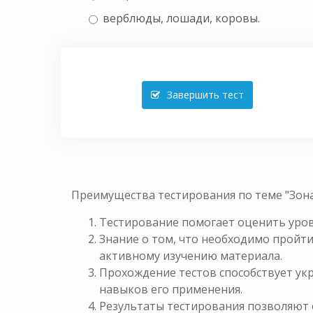
верблюды, лошади, коровы.
Завершить тест
Преимущества тестирования по теме "Зона
Тестирование помогает оценить уров
Знание о том, что необходимо пройти
активному изучению материала.
Прохождение тестов способствует у
навыков его применения.
Результаты тестирования позволяют 