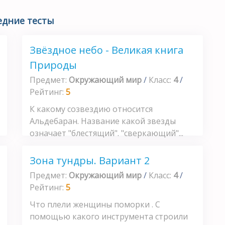
едние тесты
Звёздное небо - Великая книга
Природы
Предмет:
Окружающий мир
/
Класс:
4
/
Рейтинг:
5
К какому созвездию относится
Альдебаран. Название какой звезды
означает "блестящий". "сверкающий"...
Зона тундры. Вариант 2
Предмет:
Окружающий мир
/
Класс:
4
/
Рейтинг:
5
Что плели женщины поморки . С
помощью какого инструмента строили