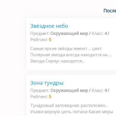
Посл
Звёздное небо
Предмет:
Окружающий мир
/
Класс:
4
/
Рейтинг:
5
Самые яркие звёзды имеют ... цвет
Полярная звезда всегда находится на ....
Звезда Сириус находится...
Зона тундры
Предмет:
Окружающий мир
/
Класс:
4
/
Рейтинг:
5
Тундровый заповедник расположен...
Укажи верную цепь питани Какие меры