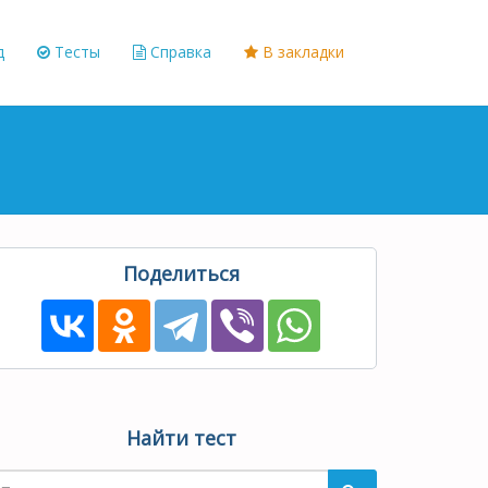
д
Тесты
Справка
В закладки
Поделиться
Найти тест