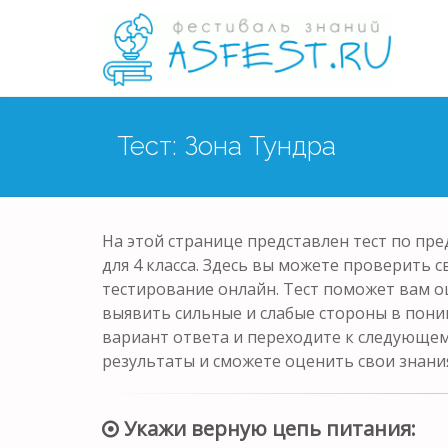
Тест: Зона Тундра
На этой странице представлен тест по пр
для 4 класса. Здесь вы можете проверить с
тестирование онлайн. Тест поможет вам о
выявить сильные и слабые стороны в пони
вариант ответа и переходите к следующем
результаты и сможете оценить свои знани
Укажи верную цепь питания: