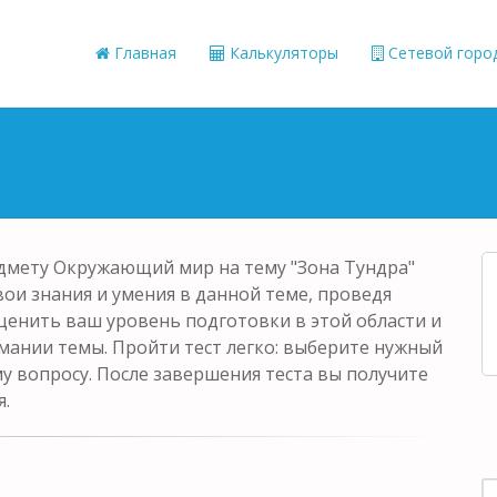
Главная
Калькуляторы
Сетевой горо
едмету Окружающий мир на тему "Зона Тундра"
вои знания и умения в данной теме, проведя
ценить ваш уровень подготовки в этой области и
мании темы. Пройти тест легко: выберите нужный
у вопросу. После завершения теста вы получите
я.