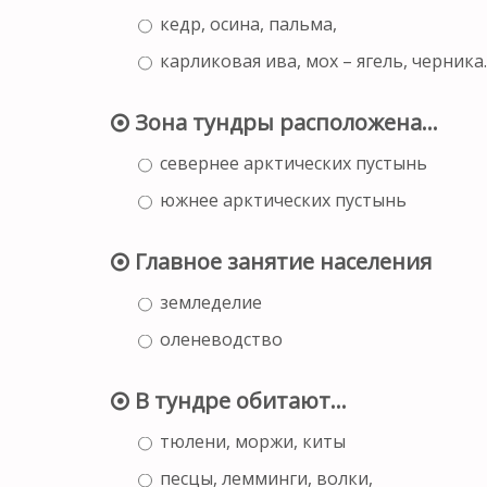
кедр, осина, пальма,
карликовая ива, мох – ягель, черника.
Зона тундры расположена…
севернее арктических пустынь
южнее арктических пустынь
Главное занятие населения
земледелие
оленеводство
В тундре обитают…
тюлени, моржи, киты
песцы, лемминги, волки,