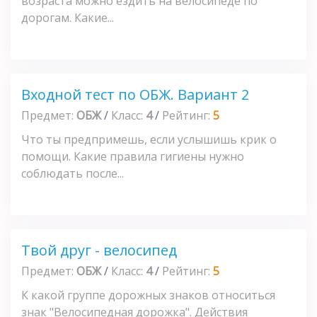
возраста можно ездить на велосипеде по
дорогам. Какие...
Входной тест по ОБЖ. Вариант 2
Предмет:
ОБЖ
/
Класс:
4
/
Рейтинг:
5
Что ты предпримешь, если услышишь крик о
помощи. Какие правила гигиены нужно
соблюдать после...
Твой друг - велосипед
Предмет:
ОБЖ
/
Класс:
4
/
Рейтинг:
5
К какой группе дорожных знаков относиться
знак "Велосипедная дорожка". Действия