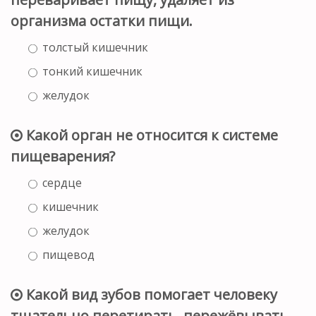
организма остатки пищи.
толстый кишечник
тонкий кишечник
желудок
Какой орган не относится к системе
пищеварения?
сердце
кишечник
желудок
пищевод
Какой вид зубов помогает человеку
тщательно перетирать, пережёвывать