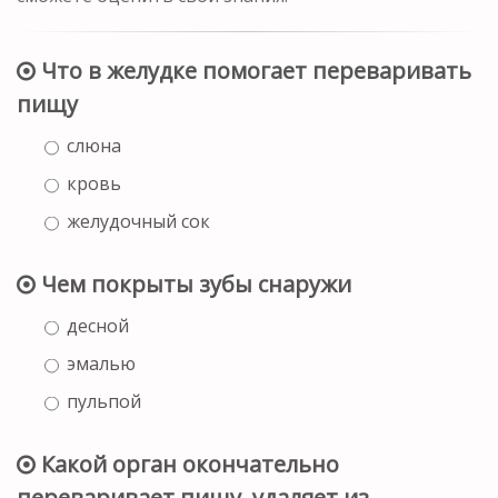
Что в желудке помогает переваривать
пищу
слюна
кровь
желудочный сок
Чем покрыты зубы снаружи
десной
эмалью
пульпой
Какой орган окончательно
переваривает пищу, удаляет из