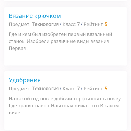
Вязание крючком
Предмет:
Технология
/
Класс:
7
/
Рейтинг:
5
Где и кем был изобретен первый вязальный
станок. Изобрели различные виды вязания
Первая...
Удобрения
Предмет:
Технология
/
Класс:
7
/
Рейтинг:
5
На какой год после добычи торф вносят в почву.
Где хранят навоз. Навозная жижа - это В каком
виде...