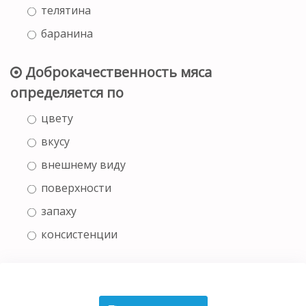
телятина
баранина
Доброкачественность мяса
определяется по
цвету
вкусу
внешнему виду
поверхности
запаху
консистенции