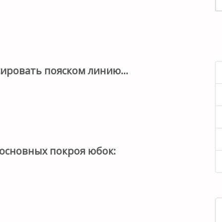
сировать пояском линию…
основных покроя юбок: