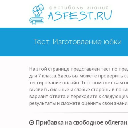
Тест: Изготовление юбки
На этой странице представлен тест по пр
для 7 класса. Здесь вы можете проверить с
тестирование онлайн. Тест поможет вам о
выявить сильные и слабые стороны в пони
вариант ответа и переходите к следующем
результаты и сможете оценить свои знани
Прибавка на свободное облегани