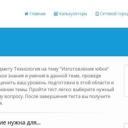
Главная
Калькуляторы
Сетевой горо
едмету Технология на тему "Изготовление юбки"
вои знания и умения в данной теме, проведя
ценить ваш уровень подготовки в этой области и
мании темы. Пройти тест легко: выберите нужный
у вопросу. После завершения теста вы получите
я.
е нужна для...