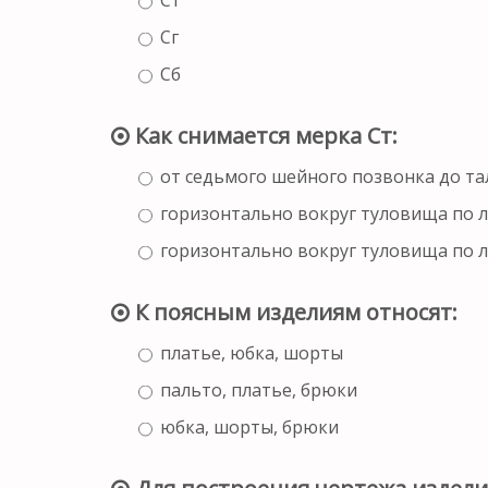
Сг
Сб
Как снимается мерка Ст:
от седьмого шейного позвонка до та
горизонтально вокруг туловища по 
горизонтально вокруг туловища по 
К поясным изделиям относят:
платье, юбка, шорты
пальто, платье, брюки
юбка, шорты, брюки