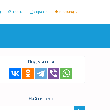
д
Тесты
Справка
В закладки
Поделиться
Найти тест