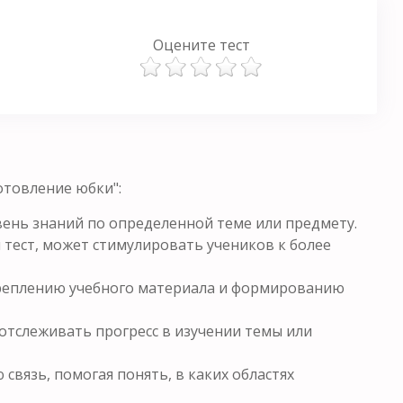
Оцените тест
отовление юбки":
ень знаний по определенной теме или предмету.
 тест, может стимулировать учеников к более
креплению учебного материала и формированию
отслеживать прогресс в изучении темы или
связь, помогая понять, в каких областях