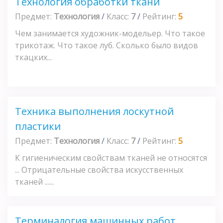
Технология обработки ткани
Предмет:
Технология
/
Класс:
7
/
Рейтинг:
5
Чем занимается художник-модельер. Что такое
трикотаж. Что такое луб. Сколько было видов
ткацких...
Техника выполнения лоскутной
пластики
Предмет:
Технология
/
Класс:
7
/
Рейтинг:
5
К гигиеническим свойствам тканей не относятся
... Отрицательные свойства искусственных
тканей ......
Терминалогия машинных работ