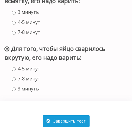
всмятку, его надо варить:
3 минуты
4-5 минут
7-8 минут
Для того, чтобы яйцо сварилось
вкрутую, его надо варить:
4-5 минут
7-8 минут
3 минуты
Завершить тест