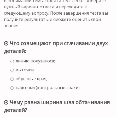
в понимании темы. Пройти тест легко: выберите
нужный вариант ответа и переходите к
следующему вопросу. После завершения теста вы
получите результаты и сможете оценить свои
знания.
Что совмещают при стачивании двух
деталей:
линию полузаноса;
выточки;
обрезные края;
надсечки (контрольные знаки).
Чему равна ширина шва обтачивания
деталей?