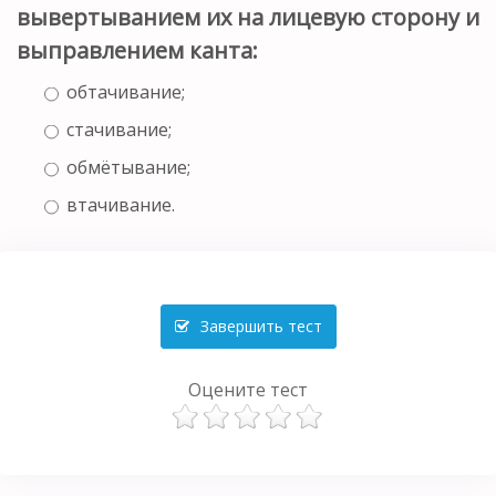
вывертыванием их на лицевую сторону и
выправлением канта:
обтачивание;
стачивание;
обмётывание;
втачивание.
Завершить тест
Оцените тест