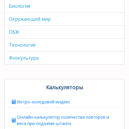
Биология
Окружающий мир
ОБЖ
Технология
Физкультура
Калькуляторы
Ветро-холодовой индекс
Онлайн-калькулятор количества повторов и
веса при подъеме штанги