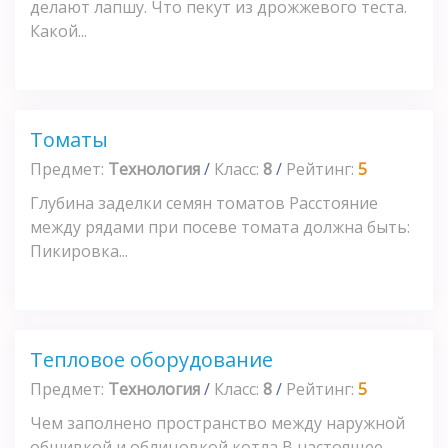
делают лапшу. Что пекут из дрожжевого теста.
Какой...
Томаты
Предмет:
Технология
/
Класс:
8
/
Рейтинг:
5
Глубина заделки семян томатов Расстояние
между рядами при посеве томата должна быть:
Пикировка...
Тепловое оборудование
Предмет:
Технология
/
Класс:
8
/
Рейтинг:
5
Чем заполнено пространство между наружной
обшивкой и облицовкой котла В настоящее