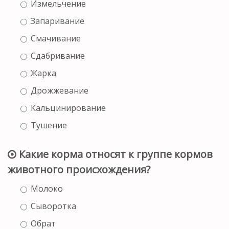
Измельчение
Запаривание
Смачивание
Сдабривание
Жарка
Дрожжевание
Кальцинирование
Тушение
Какие корма относят к группе кормов
животного происхождения?
Молоко
Сыворотка
Обрат