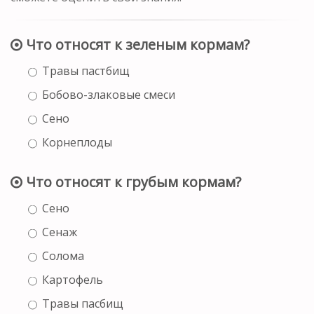
Что относят к зеленым кормам?
Травы пастбищ
Бобово-злаковые смеси
Сено
Корнеплоды
Что относят к грубым кормам?
Сено
Сенаж
Солома
Картофель
Травы пасбищ