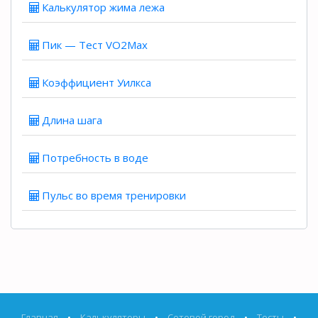
Калькулятор жима лежа
Пик — Тест VO2Max
Коэффициент Уилкса
Длина шага
Потребность в воде
Пульс во время тренировки
Главная
•
Калькуляторы
•
Сетевой город
•
Тесты
•