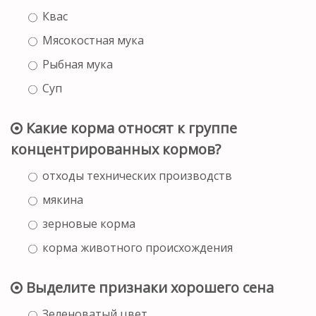
Квас
Мясокостная мука
Рыбная мука
Суп
Какие корма относят к группе
концентрированных кормов?
отходы технических производств
мякина
зерновые корма
корма животного происхождения
Выделите признаки хорошего сена
Зеленоватый цвет