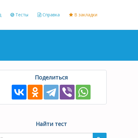
д
Тесты
Справка
В закладки
Поделиться
Найти тест