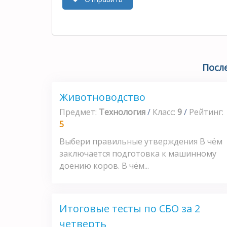
Посл
Животноводство
Предмет:
Технология
/
Класс:
9
/
Рейтинг:
5
Выбери правильные утверждения В чём
заключается подготовка к машинному
доению коров. В чём...
Итоговые тесты по СБО за 2
четверть