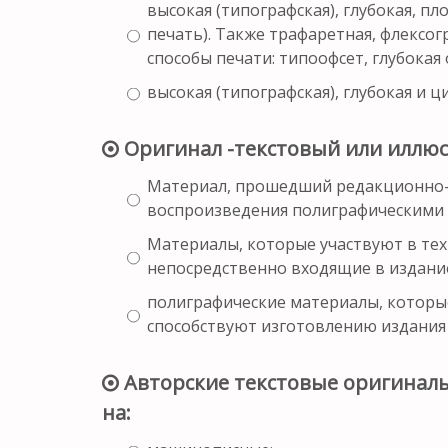
высокая (типографская), глубокая, п
печать). Также трафаретная, флексо
способы печати: типоофсет, глубокая 
высокая (типографская), глубокая и 
Оригинал -текстовый или иллюс
Материал, прошедший редакционно-
воспроизведения полиграфическими 
Материалы, которые участвуют в тех
непосредственно входящие в издани
полиграфические материалы, которые
способствуют изготовлению издания
Авторские текстовые оригиналы
на: