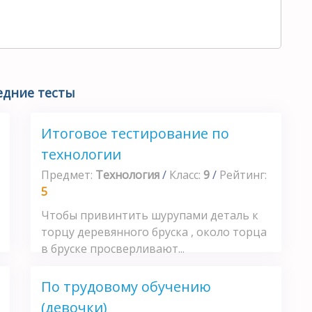
едние тесты
Итоговое тестирование по
технологии
Предмет:
Технология
/
Класс:
9
/
Рейтинг:
5
Чтобы привинтить шурупами деталь к
торцу деревянного бруска , около торца
в бруске просверливают...
По трудовому обучению
(девочки)