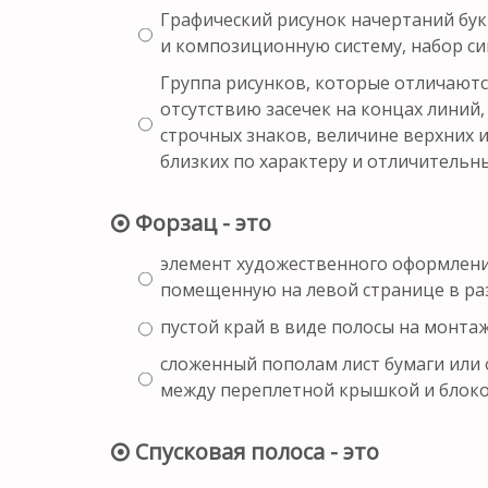
Графический рисунок начертаний бук
и композиционную систему, набор си
Группа рисунков, которые отличаютс
отсутствию засечек на концах линий
строчных знаков, величине верхних 
близких по характеру и отличительн
Форзац - это
элемент художественного оформлени
помещенную на левой странице в ра
пустой край в виде полосы на монт
сложенный пополам лист бумаги или 
между переплетной крышкой и блок
Спусковая полоса - это