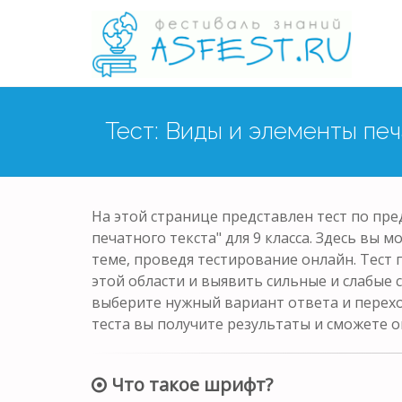
Тест: Виды и элементы печ
На этой странице представлен тест по пре
печатного текста" для 9 класса. Здесь вы 
теме, проведя тестирование онлайн. Тест
этой области и выявить сильные и слабые 
выберите нужный вариант ответа и перех
теста вы получите результаты и сможете о
Что такое шрифт?