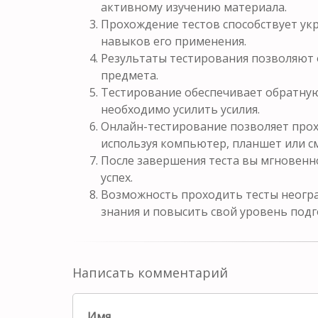
активному изучению материала.
Прохождение тестов способствует у
навыков его применения.
Результаты тестирования позволяют 
предмета.
Тестирование обеспечивает обратную 
необходимо усилить усилия.
Онлайн-тестирование позволяет прох
используя компьютер, планшет или с
После завершения теста вы мгновенн
успех.
Возможность проходить тесты неогра
знания и повысить свой уровень подг
Написать комментарий
Имя