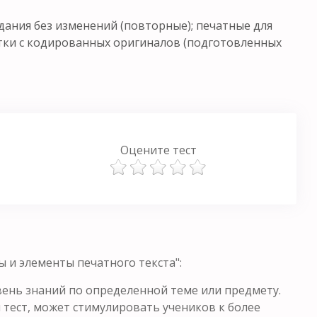
ания без изменений (повторные); печатные для
тки с кодированных оригиналов (подготовленных
Оцените тест
 и элементы печатного текста":
ень знаний по определенной теме или предмету.
 тест, может стимулировать учеников к более