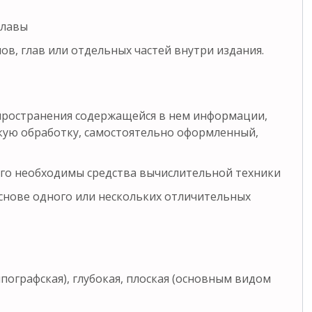
главы
ов, глав или отдельных частей внутри издания.
пространения содержащейся в нем информации,
ую обработку, самостоятельно оформленный,
ого необходимы средства вычислительной техники
снове одного или нескольких отличительных
пографская), глубокая, плоская (основным видом