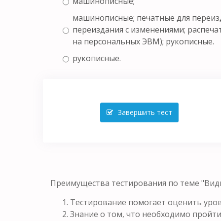
машинописные;
машинописные; печатные для переизд
переиздания с изменениями; распеча
на персональных ЭВМ); рукописные.
рукописные.
Завершить тест
Преимущества тестирования по теме "Виды
Тестирование помогает оценить уров
Знание о том, что необходимо пройти