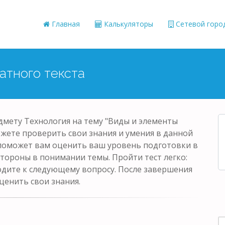
Главная
Калькуляторы
Сетевой горо
атного текста
дмету Технология на тему "Виды и элементы
можете проверить свои знания и умения в данной
 поможет вам оценить ваш уровень подготовки в
стороны в понимании темы. Пройти тест легко:
одите к следующему вопросу. После завершения
ценить свои знания.