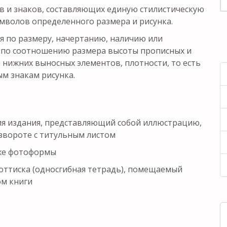
в и знаков, составляющих единую стилистическую
мволов определенного размера и рисунка.
я по размеру, начертанию, наличию или
, по соотношению размера высоты прописных и
и нижних выносных элементов, плотности, то есть
ым знакам рисунка.
я издания, представляющий собой иллюстрацию,
звороте с титульным листом
аже фотоформы
оттиска (односгибная тетрадь), помещаемый
ом книги