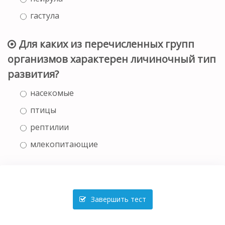
гастула
Для каких из перечисленных групп
организмов характерен личиночный тип
развития?
насекомые
птицы
рептилии
млекопитающие
Завершить тест