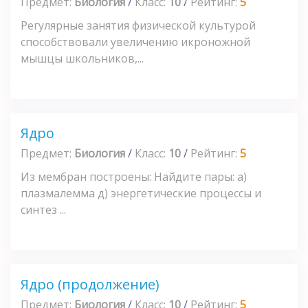
Предмет:
Биология
/
Класс:
10
/
Рейтинг:
5
Регулярные занятия физической культурой
способствовали увеличению икроножной
мышцы школьников,...
Ядро
Предмет:
Биология
/
Класс:
10
/
Рейтинг:
5
Из мембран построены: Найдите пары: а)
плазмалемма д) энергетические процессы и
синтез ...
Ядро (продолжение)
Предмет:
Биология
/
Класс:
10
/
Рейтинг:
5