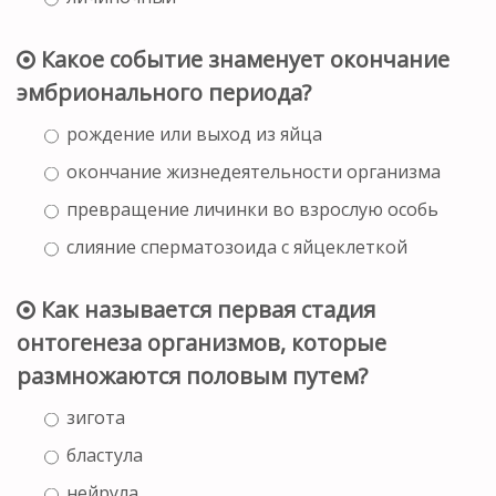
Какое событие знаменует окончание
эмбрионального периода?
рождение или выход из яйца
окончание жизнедеятельности организма
превращение личинки во взрослую особь
слияние сперматозоида с яйцеклеткой
Как называется первая стадия
онтогенеза организмов, которые
размножаются половым путем?
зигота
бластула
нейрула