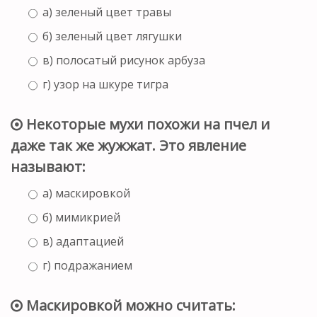
а) зеленый цвет травы
б) зеленый цвет лягушки
в) полосатый рисунок арбуза
г) узор на шкуре тигра
Некоторые мухи похожи на пчел и
даже так же жужжат. Это явление
называют:
а) маскировкой
б) мимикрией
в) адаптацией
г) подражанием
Маскировкой можно считать: