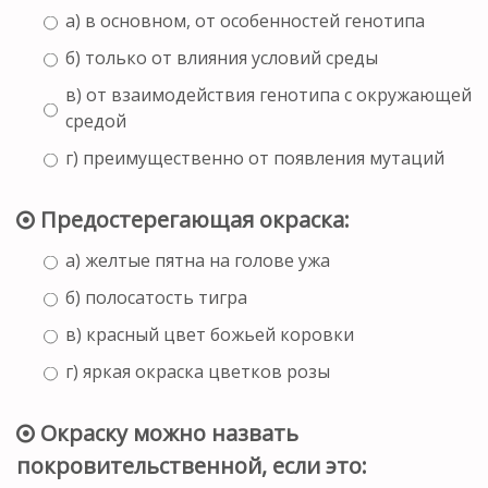
а) в основном, от особенностей генотипа
б) только от влияния условий среды
в) от взаимодействия генотипа с окружающей
средой
г) преимущественно от появления мутаций
Предостерегающая окраска:
а) желтые пятна на голове ужа
б) полосатость тигра
в) красный цвет божьей коровки
г) яркая окраска цветков розы
Окраску можно назвать
покровительственной, если это: