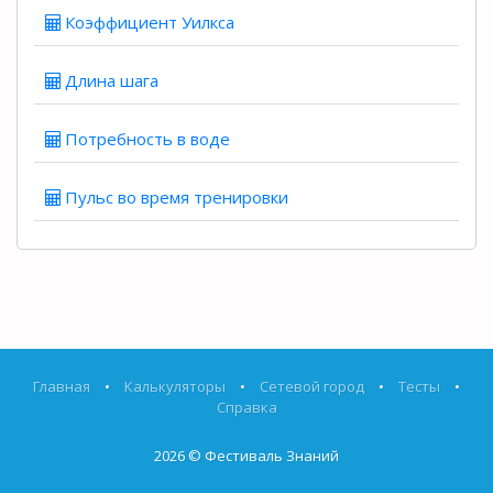
Коэффициент Уилкса
Длина шага
Потребность в воде
Пульс во время тренировки
Главная
•
Калькуляторы
•
Сетевой город
•
Тесты
•
Справка
2026 ©
Фестиваль Знаний