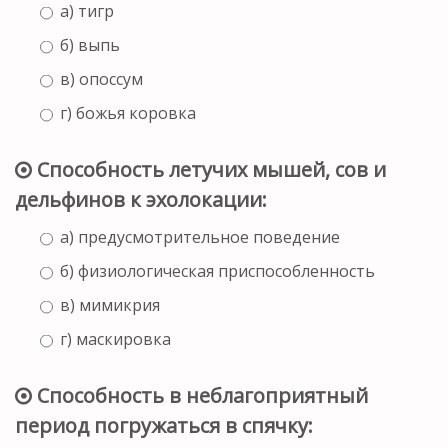
а) тигр
б) выпь
в) опоссум
г) божья коровка
Способность летучих мышей, сов и
дельфинов к эхолокации:
а) предусмотрительное поведение
б) физиологическая приспособленность
в) мимикрия
г) маскировка
Способность в неблагоприятный
период погружаться в спячку: