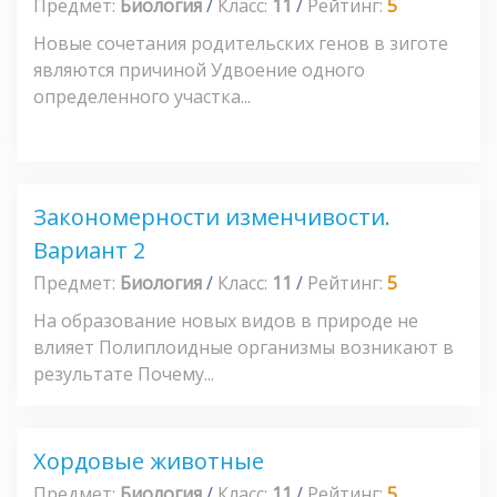
Предмет:
Биология
/
Класс:
11
/
Рейтинг:
5
Новые сочетания родительских генов в зиготе
являются причиной Удвоение одного
определенного участка...
Закономерности изменчивости.
Вариант 2
Предмет:
Биология
/
Класс:
11
/
Рейтинг:
5
На образование новых видов в природе не
влияет Полиплоидные организмы возникают в
результате Почему...
Хордовые животные
Предмет:
Биология
/
Класс:
11
/
Рейтинг:
5