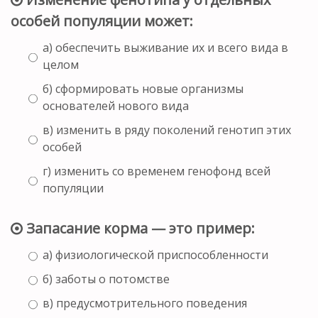
особей популяции может:
а) обеспечить выживание их и всего вида в
целом
б) сформировать новые организмы
основателей нового вида
в) изменить в ряду поколений генотип этих
особей
г) изменить со временем генофонд всей
популяции
Запасание корма — это пример:
а) физиологической приспособленности
б) заботы о потомстве
в) предусмотрительного поведения