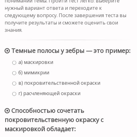
понимании темы. Пройти тест легко: выберите
нужный вариант ответа и переходите к
следующему вопросу. После завершения теста вы
получите результаты и сможете оценить свои
знания.
Темные полосы у зебры — это пример:
а) маскировки
б) мимикрии
в) покровительственной окраски
г) расчленяющей окраски
Способностью сочетать
покровительственную окраску с
маскировкой обладает: