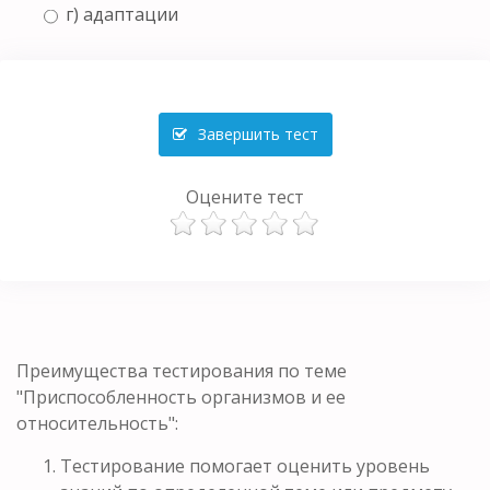
г) адаптации
Завершить тест
Оцените тест
Преимущества тестирования по теме
"Приспособленность организмов и ее
относительность":
Тестирование помогает оценить уровень