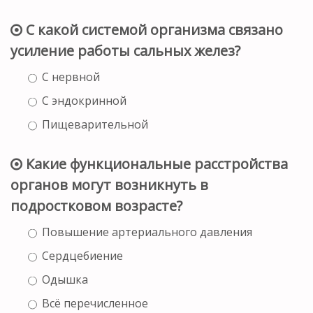
С какой системой организма связано
усиление работы сальных желез?
С нервной
С эндокринной
Пищеварительной
Какие функциональные расстройства
органов могут возникнуть в
подростковом возрасте?
Повышение артериального давления
Сердцебиение
Одышка
Всё перечисленное