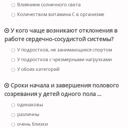
Влиянием солнечного света
Количеством витамина С в организме
У кого чаще возникают отклонения в
работе сердечно-сосудистой системы?
У подростков, не занимающихся спортом
У подростков с чрезмерными нагрузками
У обоих категорий
Сроки начала и завершения полового
созревания у детей одного пола ...
одинаковы
различны
очень близки