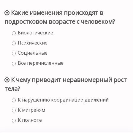
Какие изменения происходят в
подростковом возрасте с человеком?
Биологические
Психические
Социальные
Все перечисленные
К чему приводит неравномерный рост
тела?
К нарушению координации движений
К мигреням
К полноте