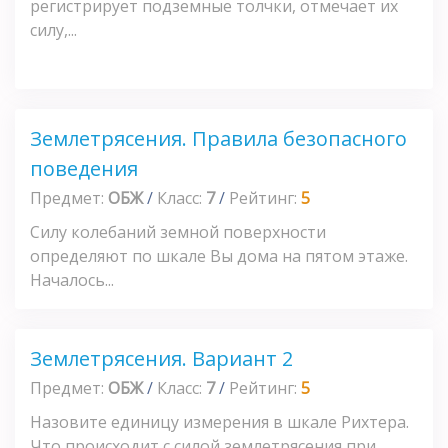
регистрирует подземные толчки, отмечает их
силу,...
Землетрясения. Правила безопасного
поведения
Предмет:
ОБЖ
/
Класс:
7
/
Рейтинг:
5
Силу колебаний земной поверхности
определяют по шкале Вы дома на пятом этаже.
Началось...
Землетрясения. Вариант 2
Предмет:
ОБЖ
/
Класс:
7
/
Рейтинг:
5
Назовите единицу измерения в шкале Рихтера.
Что происходит с силой землетрясения при