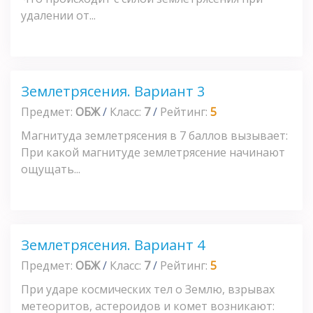
удалении от...
Землетрясения. Вариант 3
Предмет:
ОБЖ
/
Класс:
7
/
Рейтинг:
5
Магнитуда землетрясения в 7 баллов вызывает:
При какой магнитуде землетрясение начинают
ощущать...
Землетрясения. Вариант 4
Предмет:
ОБЖ
/
Класс:
7
/
Рейтинг:
5
При ударе космических тел о Землю, взрывах
метеоритов, астероидов и комет возникают: