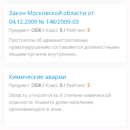
Закон Московской области от
04.12.2009 № 148/2009-03
Предмет:
ОБЖ
/
Класс:
8
/
Рейтинг:
5
Протоколы об административных
правонарушениях составляются должностными
лицами органов внутренних...
Химические аварии
Предмет:
ОБЖ
/
Класс:
8
/
Рейтинг:
5
Область относится ко II степени химической
опасности. Укажите долю населения,
проживающего в зоне...