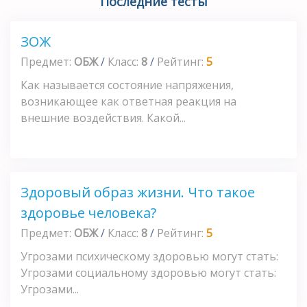
Последние тесты
ЗОЖ
Предмет:
ОБЖ
/
Класс:
8
/
Рейтинг:
5
Как называется состояние напряжения,
возникающее как ответная реакция на
внешние воздействия. Какой...
Здоровый образ жизни. Что такое
здоровье человека?
Предмет:
ОБЖ
/
Класс:
8
/
Рейтинг:
5
Угрозами психическому здоровью могут стать:
Угрозами социальному здоровью могут стать:
Угрозами...