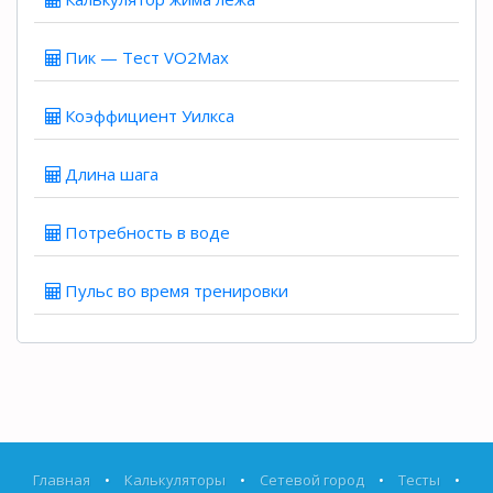
Пик — Тест VO2Max
Коэффициент Уилкса
Длина шага
Потребность в воде
Пульс во время тренировки
Главная
•
Калькуляторы
•
Сетевой город
•
Тесты
•