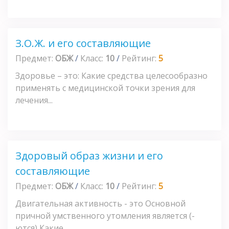
З.О.Ж. и его составляющие
Предмет:
ОБЖ
/
Класс:
10
/
Рейтинг:
5
Здоровье – это: Какие средства целесообразно
применять с медицинской точки зрения для
лечения...
Здоровый образ жизни и его
составляющие
Предмет:
ОБЖ
/
Класс:
10
/
Рейтинг:
5
Двигательная активность - это Основной
причной умственного утомления является (-
ются) Какие...