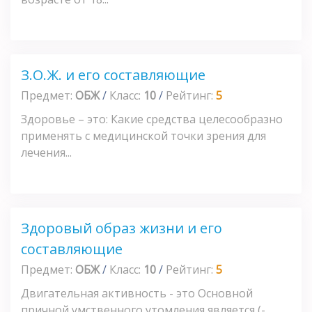
З.О.Ж. и его составляющие
Предмет:
ОБЖ
/
Класс:
10
/
Рейтинг:
5
Здоровье – это: Какие средства целесообразно
применять с медицинской точки зрения для
лечения...
Здоровый образ жизни и его
составляющие
Предмет:
ОБЖ
/
Класс:
10
/
Рейтинг:
5
Двигательная активность - это Основной
причной умственного утомления является (-