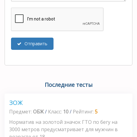
Отправить
Последние тесты
ЗОЖ
Предмет:
ОБЖ
/
Класс:
10
/
Рейтинг:
5
Норматив на золотой значок ГТО по бегу на
3000 метров предусматривает для мужчин в
возрасте от 18...