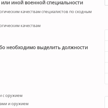
 или иной военной специальности
огическим качествам специалистов по сходным
огическим качествам
обо необходимо выделить должности
и с оружием
ками и оружием