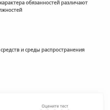
 характера обязанностей различают
олжностей
 средств и среды распространения
Оцените тест