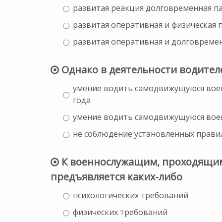
развитая реакция долговременная п
развитая оперативная и физическая 
развитая оперативная и долговреме
Однако в деятельности водител
умение водить самодвижущуюся воен
года
умение водить самодвижущуюся вое
не соблюдение установленных прави
К военнослужащим, проходящим 
предъявляется каких-либо
психологических требований
физических требований