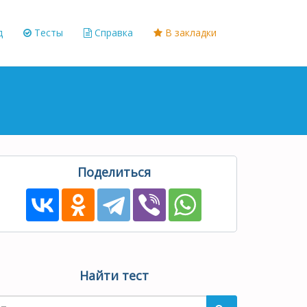
д
Тесты
Справка
В закладки
Поделиться
Найти тест