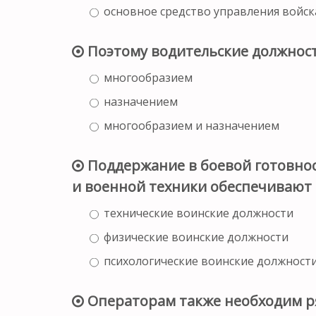
основное средство управления войс
Поэтому водительские должнос
многообразием
назначением
многообразием и назначением
Поддержание в боевой готовнос
и военной техники обеспечиваю
технические воинские должности
физические воинские должности
психологические воинские должност
Операторам также необходим р