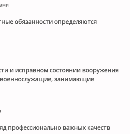
ками
тные обязанности определяются
ти и исправном состоянии вооружения
т военнослужащие, занимающие
и
яд профессионально важных качеств