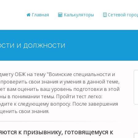
Главная
Калькуляторы
Сетевой горо
ости и должности
едмету ОБЖ на тему "Воинские специальности и
 проверить свои знания и умения в данной теме,
ет вам оценить ваш уровень подготовки в этой
ны в понимании темы. Пройти тест легко:
одите к следующему вопросу. После завершения
ценить свои знания.
ются к призывнику, готовящемуся к