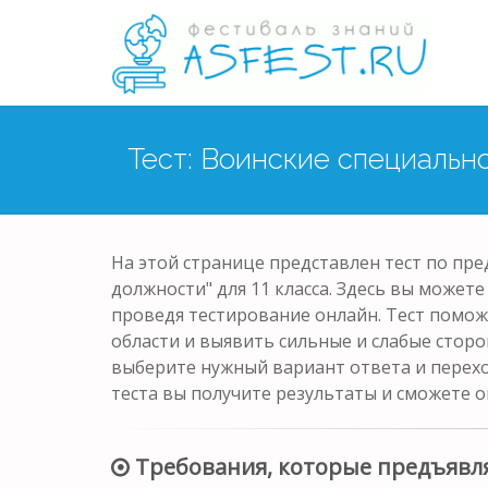
Тест: Воинские специальн
На этой странице представлен тест по пр
должности" для 11 класса. Здесь вы можете
проведя тестирование онлайн. Тест помож
области и выявить сильные и слабые сторо
выберите нужный вариант ответа и перех
теста вы получите результаты и сможете о
Требования, которые предъявля