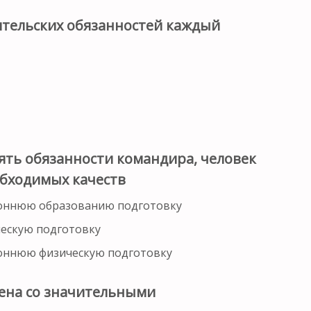
тельских обязанностей каждый
ять обязанности командира, человек
обходимых качеств
роннюю образованию подготовку
ческую подготовку
роннюю физическую подготовку
ена со значительными