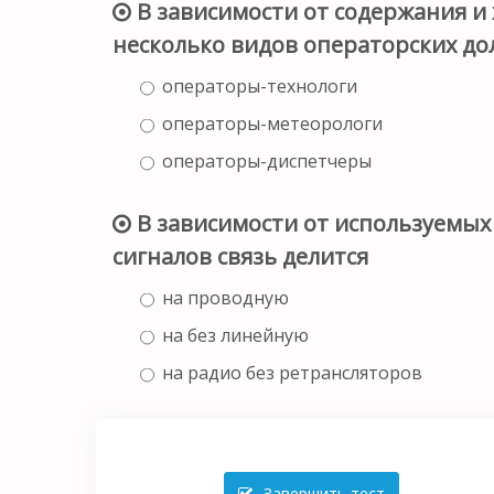
В зависимости от содержания и
несколько видов операторских д
операторы-технологи
операторы-метеорологи
операторы-диспетчеры
В зависимости от используемых
сигналов связь делится
на проводную
на без линейную
на радио без ретрансляторов
Завершить тест