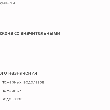
рузками
яжена со значительными
ого назначения
, пожарных, водолазов
, пожарных
, водолазов