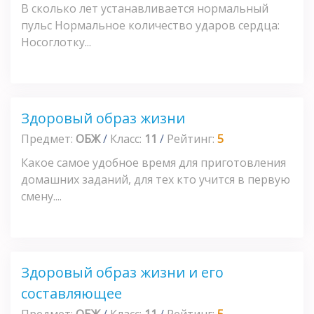
В сколько лет устанавливается нормальный
пульс Нормальное количество ударов сердца:
Носоглотку...
Здоровый образ жизни
Предмет:
ОБЖ
/
Класс:
11
/
Рейтинг:
5
Какое самое удобное время для приготовления
домашних заданий, для тех кто учится в первую
смену....
Здоровый образ жизни и его
составляющее
Предмет:
ОБЖ
/
Класс:
11
/
Рейтинг:
5