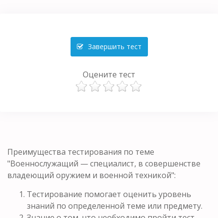
Завершить тест
Оцените тест
Преимущества тестирования по теме
"Военнослужащий — специалист, в совершенстве
владеющий оружием и военной техникой":
Тестирование помогает оценить уровень
знаний по определенной теме или предмету.
Знание о том, что необходимо пройти тест,