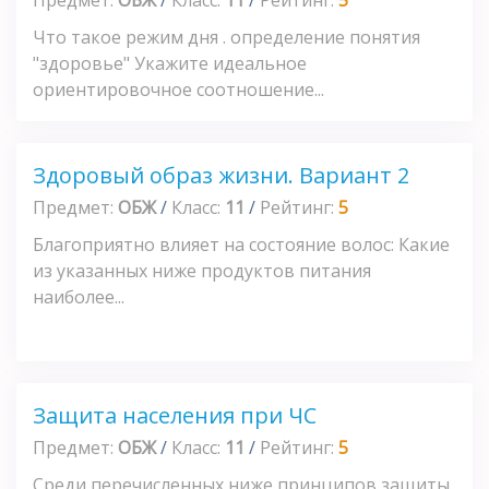
Что такое режим дня . определение понятия
"здоровье" Укажите идеальное
ориентировочное соотношение...
Здоровый образ жизни. Вариант 2
Предмет:
ОБЖ
/
Класс:
11
/
Рейтинг:
5
Благоприятно влияет на состояние волос: Какие
из указанных ниже продуктов питания
наиболее...
Защита населения при ЧС
Предмет:
ОБЖ
/
Класс:
11
/
Рейтинг:
5
Среди перечисленных ниже принципов защиты