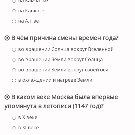
на Камчатке
на Кавказе
на Алтае
В чём причина смены времён года?
во вращении Солнца вокруг Вселенной
во вращении Земли вокруг Солнца
во вращении Земли вокруг своей оси
в охлаждении и нагреве Земли
В каком веке Москва была впервые
упомянута в летописи (1147 год)?
в X веке
в XI веке