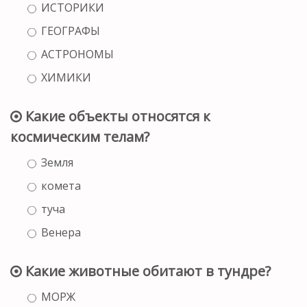
ИСТОРИКИ
ГЕОГРАФЫ
АСТРОНОМЫ
ХИМИКИ
Какие объекты относятся к
космическим телам?
Земля
комета
туча
Венера
Какие животные обитают в тундре?
МОРЖ