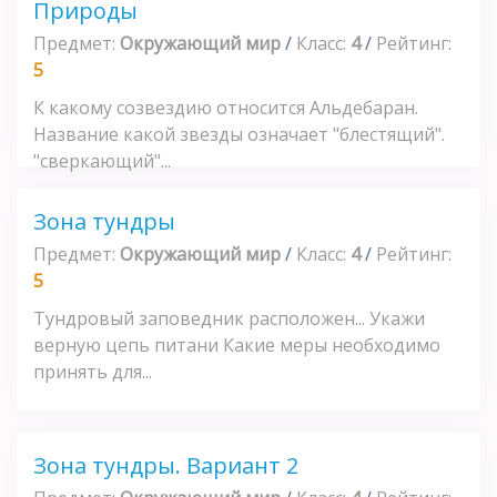
Природы
Предмет:
Окружающий мир
/
Класс:
4
/
Рейтинг:
5
К какому созвездию относится Альдебаран.
Название какой звезды означает "блестящий".
"сверкающий"...
Зона тундры
Предмет:
Окружающий мир
/
Класс:
4
/
Рейтинг:
5
Тундровый заповедник расположен... Укажи
верную цепь питани Какие меры необходимо
принять для...
Зона тундры. Вариант 2