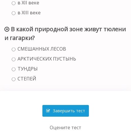
в XII веке
в XIII веке
В какой природной зоне живут тюлени
и гагарки?
СМЕШАННЫХ ЛЕСОВ
АРКТИЧЕСКИХ ПУСТЫНЬ
ТУНДРЫ
СТЕПЕЙ
Завершить тест
Оцените тест