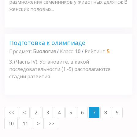
размножения семенников у животных делятся: В
женских половых...
Подготовка к олимпиаде
Предмет:
Биология
/
Класс:
10
/
Рейтинг:
5
3. (Часть IV). Установите, в какой
последовательности (1 -5) располагаются
стадии развития...
<<
<
2
3
4
5
6
7
8
9
10
11
>
>>