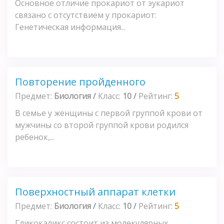
Основное отличие прокариот от эукариот
связано с отсутствием у прокариот:
Генетическая информация...
Повторение пройденного
Предмет:
Биология
/
Класс:
10
/
Рейтинг:
5
В семье у женщины с первой группой крови от
мужчины со второй группой крови родился
ребенок,...
Поверхностный аппарат клетки
Предмет:
Биология
/
Класс:
10
/
Рейтинг:
5
Гликокаликс состоит из молекулярных