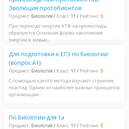
Эволюция протобионтов
Предмет:
Биология
/
Класс:
11
/
Рейтинг:
5
При переходе энергии АТФ на нуклеотиды,
образуются Основная форма накопления
энергии в живых...
Для подготовки к ЕГЭ по биологии
(вопрос А1)
Предмет:
Биология
/
Класс:
11
/
Рейтинг:
5
С помощью какого метода изучают строение
пластид. Одним из наиболее важных принципов
организации...
По Биологии для 1а
Предмет:
Биология
/
Класс:
11
/
Рейтинг:
5