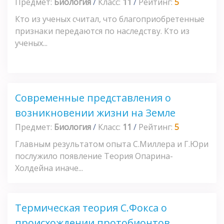
Предмет:
Биология
/
Класс:
11
/
Рейтинг:
5
Кто из ученых считал, что благоприобретенные
признаки передаются по наследству. Кто из
ученых...
Современные представления о
возникновении жизни на Земле
Предмет:
Биология
/
Класс:
11
/
Рейтинг:
5
Главным результатом опыта С.Миллера и Г.Юри
послужило появление Теория Опарина-
Холдейна иначе...
Термическая теория С.Фокса о
происхождении протобионтов.