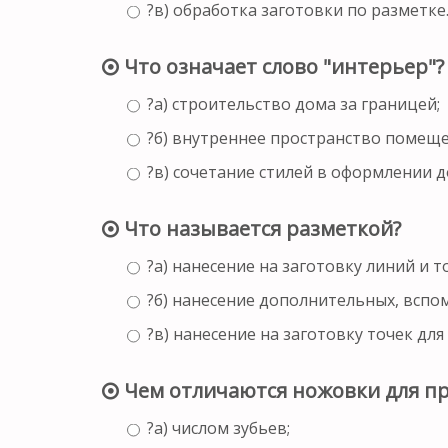
?в) обработка заготовки по разметке
Что означает слово "интерьер"?
?а) строительство дома за границей;
?б) внутреннее пространство помеще
?в) сочетание стилей в оформлении д
Что называется разметкой?
?а) нанесение на заготовку линий и 
?б) нанесение дополнительных, вспо
?в) нанесение на заготовку точек дл
Чем отличаются ножовки для пр
?а) числом зубьев;