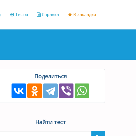
д
Тесты
Справка
В закладки
Поделиться
Найти тест