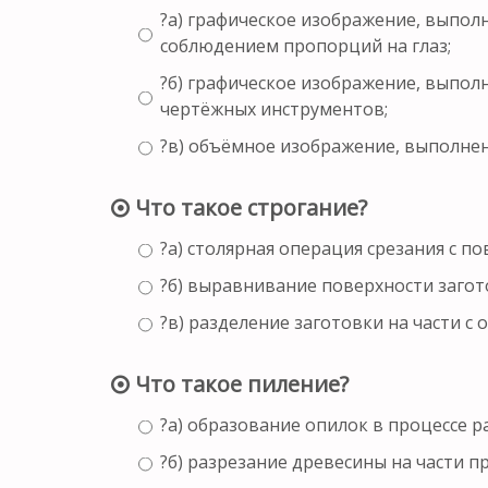
?а) графическое изображение, выпол
соблюдением пропорций на глаз;
?б) графическое изображение, выпо
чертёжных инструментов;
?в) объёмное изображение, выполнен
Что такое строгание?
?а) столярная операция срезания с п
?б) выравнивание поверхности загот
?в) разделение заготовки на части с 
Что такое пиление?
?а) образование опилок в процессе р
?б) разрезание древесины на части 