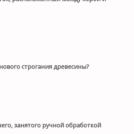
рнового строгания древесины?
его, занятого ручной обработкой