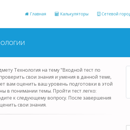
Главная
Калькуляторы
Сетевой горо
нологии
дмету Технология на тему "Входной тест по
 проверить свои знания и умения в данной теме,
ет вам оценить ваш уровень подготовки в этой
ны в понимании темы. Пройти тест легко:
одите к следующему вопросу. После завершения
ценить свои знания.