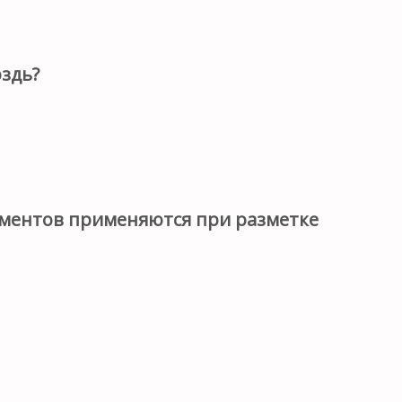
оздь?
ументов применяются при разметке