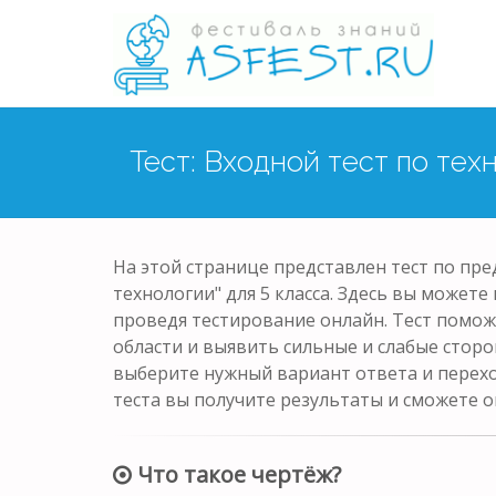
Тест: Входной тест по тех
На этой странице представлен тест по пре
технологии" для 5 класса. Здесь вы можете
проведя тестирование онлайн. Тест помож
области и выявить сильные и слабые сторо
выберите нужный вариант ответа и перех
теста вы получите результаты и сможете о
Что такое чертёж?