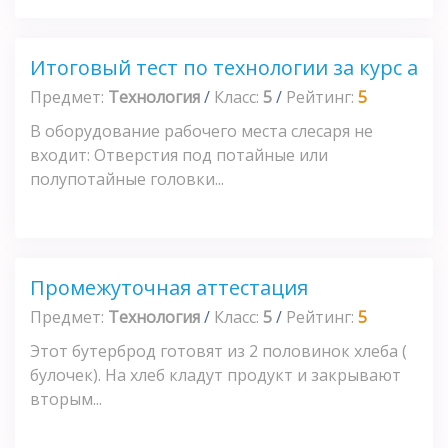
Итоговый тест по технологии за курс а
Предмет:
Технология
/
Класс:
5
/
Рейтинг:
5
В оборудование рабочего места слесаря не
входит: Отверстия под потайные или
полупотайные головки...
Промежуточная аттестация
Предмет:
Технология
/
Класс:
5
/
Рейтинг:
5
Этот бутерброд готовят из 2 половинок хлеба (
булочек). На хлеб кладут продукт и закрывают
вторым...