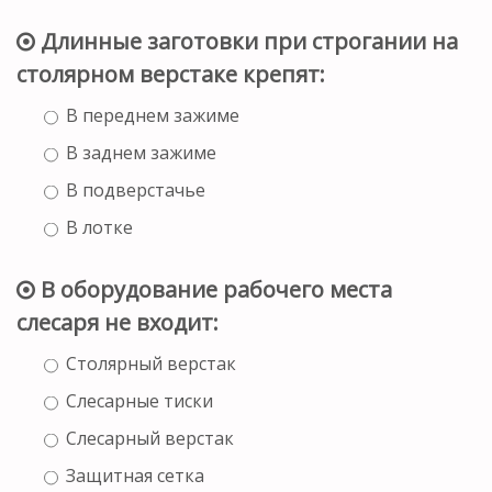
Длинные заготовки при строгании на
столярном верстаке крепят:
В переднем зажиме
В заднем зажиме
В подверстачье
В лотке
В оборудование рабочего места
слесаря не входит:
Столярный верстак
Слесарные тиски
Слесарный верстак
Защитная сетка