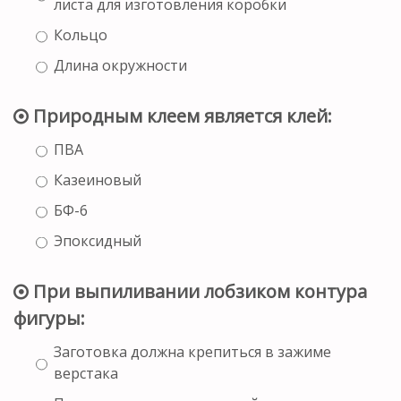
листа для изготовления коробки
Кольцо
Длина окружности
Природным клеем является клей:
ПВА
Казеиновый
БФ-6
Эпоксидный
При выпиливании лобзиком контура
фигуры:
Заготовка должна крепиться в зажиме
верстака