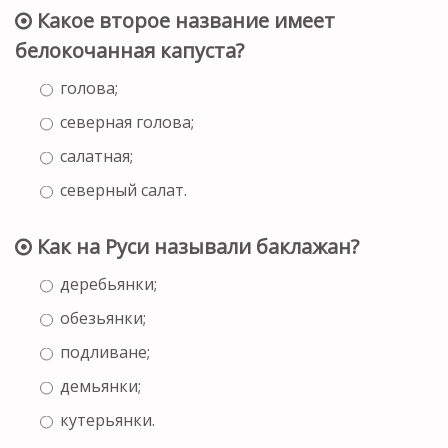
Какое второе название имеет
белокочанная капуста?
голова;
северная голова;
салатная;
северный салат.
Как на Руси называли баклажан?
деребьянки;
обезьянки;
подливане;
демьянки;
кутерьянки.