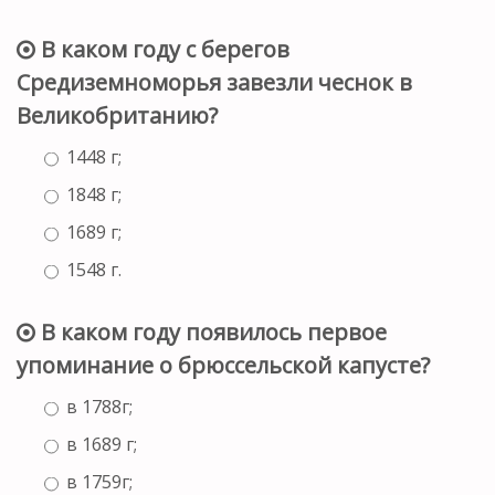
В каком году с берегов
Средиземноморья завезли чеснок в
Великобританию?
1448 г;
1848 г;
1689 г;
1548 г.
В каком году появилось первое
упоминание о брюссельской капусте?
в 1788г;
в 1689 г;
в 1759г;