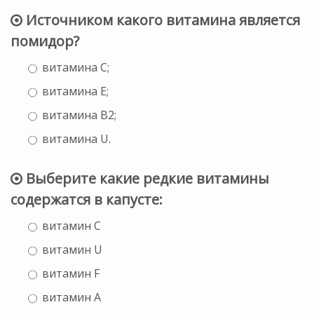
Источником какого витамина является
помидор?
витамина С;
витамина Е;
витамина В2;
витамина U.
Выберите какие редкие витамины
содержатся в капусте:
витамин С
витамин U
витамин F
витамин A