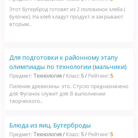
Этот бутерброд готовят из 2 половинок хлеба (
булочек). На хлеб кладут продукт и закрывают
вторым...
Для подготовки к районному этапу
олимпиады по технологии (мальчики)
Предмет:
Технология
/
Класс:
5
/
Рейтинг:
5
Пиление древесины- это.. Стусло предназначено
для: Фуганок служит для: В выполнении
творческого...
Блюда из яиц. Бутерброды
Предмет:
Технология
/
Класс:
5
/
Рейтинг:
5