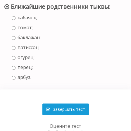
Ближайшие родственники тыквы:
кабачок;
томат;
баклажан;
патиссон;
огурец;
перец;
арбуз.
Завершить тест
Оцените тест