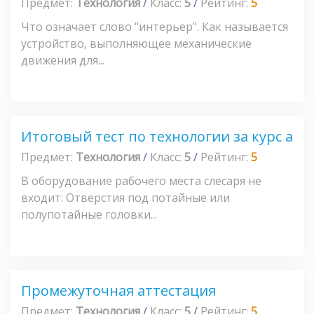
Предмет:
Технология
/
Класс:
5
/
Рейтинг:
5
Что означает слово "интерьер". Как называется
устройство, выполняющее механические
движения для...
Итоговый тест по технологии за курс а
Предмет:
Технология
/
Класс:
5
/
Рейтинг:
5
В оборудование рабочего места слесаря не
входит: Отверстия под потайные или
полупотайные головки...
Промежуточная аттестация
Предмет:
Технология
/
Класс:
5
/
Рейтинг:
5