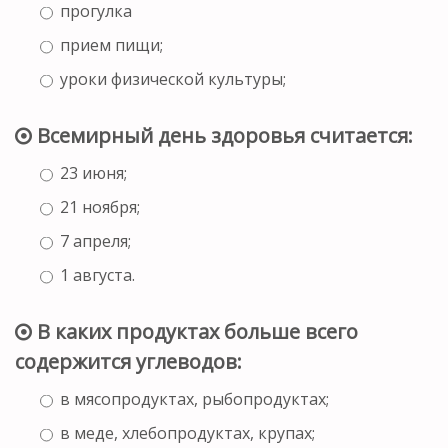
прогулка
прием пищи;
уроки физической культуры;
Всемирный день здоровья считается:
23 июня;
21 ноября;
7 апреля;
1 августа.
В каких продуктах больше всего
содержится углеводов:
в мясопродуктах, рыбопродуктах;
в меде, хлебопродуктах, крупах;