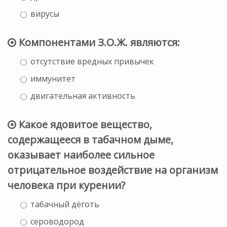
вирусы
Компонентами З.О.Ж. являются:
отсутствие вредных привычек
иммунитет
двигательная активность
Какое ядовитое вещество,
содержащееся в табачном дыме,
оказывает наиболее сильное
отрицательное воздействие на организм
человека при курении?
табачный дёготь
сероводород