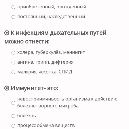
приобретенный, врожденный
постоянный, наследственный
К инфекциям дыхательных путей
можно отнести:
холера, туберкулёз, менингит
ангина, грипп, дифтерия
малярия, чесотка, СПИД
Иммунитет- это:
невосприимчивость организма к действию
болезнетворного микроба
болезнь
процесс обмена веществ