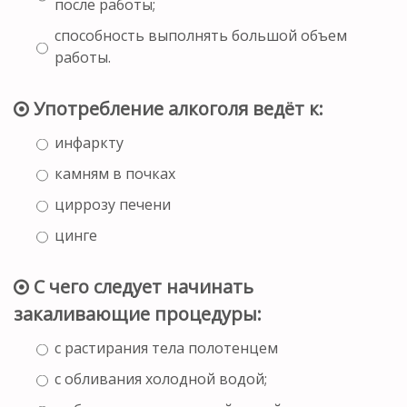
после работы;
способность выполнять большой объем
работы.
Употребление алкоголя ведёт к:
инфаркту
камням в почках
циррозу печени
цинге
С чего следует начинать
закаливающие процедуры:
с растирания тела полотенцем
с обливания холодной водой;