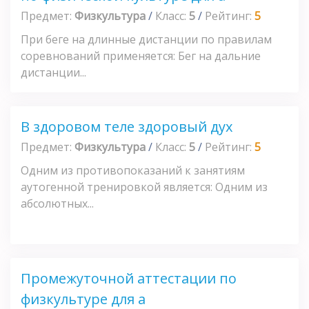
Предмет:
Физкультура
/
Класс:
5
/
Рейтинг:
5
При беге на длинные дистанции по правилам
соревнований применяется: Бег на дальние
дистанции...
В здоровом теле здоровый дух
Предмет:
Физкультура
/
Класс:
5
/
Рейтинг:
5
Одним из противопоказаний к занятиям
аутогенной тренировкой является: Одним из
абсолютных...
Промежуточной аттестации по
физкультуре для а