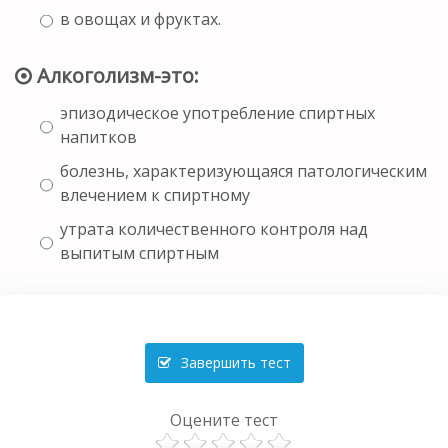
в овощах и фруктах.
Алкоголизм-это:
эпизодическое употребление спиртных
напитков
болезнь, характеризующаяся патологическим
влечением к спиртному
утрата количественного контроля над
выпитым спиртным
Завершить тест
Оцените тест