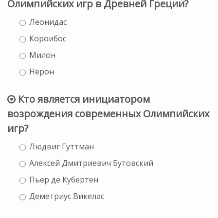
Олимпийских игр в Древней Греции?
Леонидас
Короибос
Милон
Нерон
Кто является инициатором
возрождения современных Олимпийских
игр?
Людвиг Гуттман
Алексей Дмитриевич Бутовский
Пьер де Кубертен
Деметриус Викелас