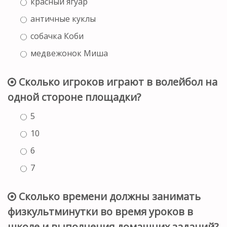
красный ягуар
античные куклы
собачка Коби
медвежонок Миша
Сколько игроков играют в волейбол на
одной стороне площадки?
5
10
6
7
Сколько времени должны занимать
физкультминутки во время уроков в
школе и выполнения домашних заданий?