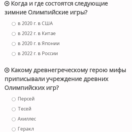
Когда и где состоятся следующие
зимние Олимпийские игры?
в 2020 г. в США
в 2022 г. в Китае
в 2020 г. в Японии
в 2022 г. в России
Какому древнегреческому герою мифы
приписывали учреждение древних
Олимпийских игр?
Персей
Тесей
Ахиллес
Геракл