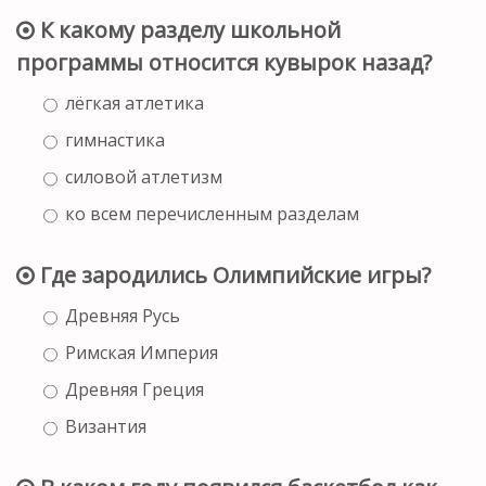
К какому разделу школьной
программы относится кувырок назад?
лёгкая атлетика
гимнастика
силовой атлетизм
ко всем перечисленным разделам
Где зародились Олимпийские игры?
Древняя Русь
Римская Империя
Древняя Греция
Византия