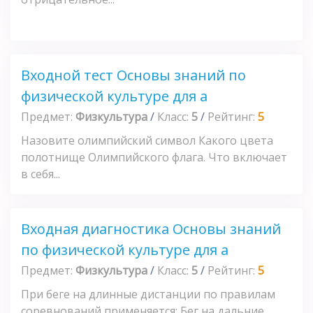
Входной тест Основы знаний по
физической культуре для а
Предмет:
Физкультура
/
Класс:
5
/
Рейтинг:
5
Назовите олимпийский символ Какого цвета
полотнище Олимпийского флага. Что включает
в себя...
Входная диагностика Основы знаний
по физической культуре для а
Предмет:
Физкультура
/
Класс:
5
/
Рейтинг:
5
При беге на длинные дистанции по правилам
соревнований применяется: Бег на дальние