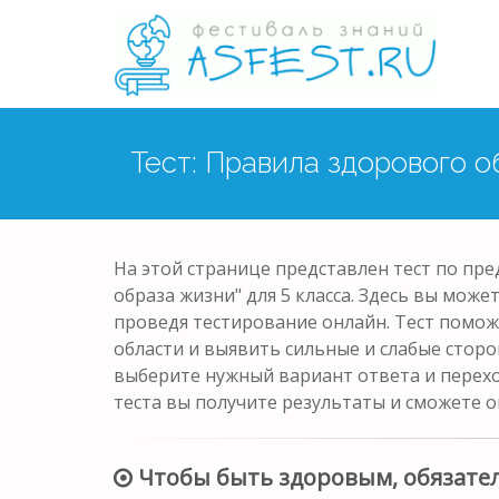
Тест: Правила здорового 
На этой странице представлен тест по пр
образа жизни" для 5 класса. Здесь вы може
проведя тестирование онлайн. Тест помож
области и выявить сильные и слабые сторо
выберите нужный вариант ответа и перех
теста вы получите результаты и сможете о
Чтобы быть здоровым, обязате