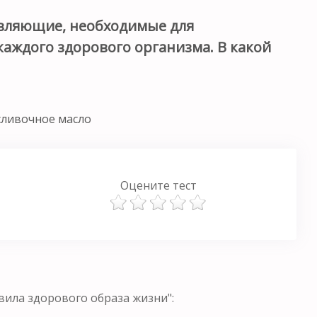
авляющие, необходимые для
аждого здорового организма. В какой
сливочное масло
Оцените тест
ила здорового образа жизни":