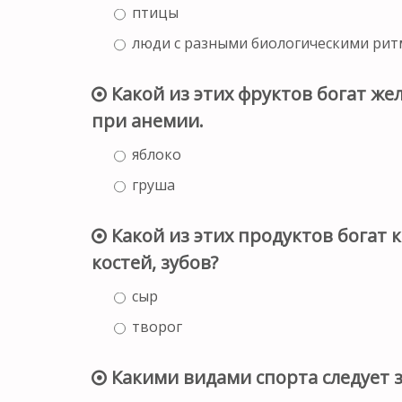
птицы
люди с разными биологическими ри
Какой из этих фруктов богат же
при анемии.
яблоко
груша
Какой из этих продуктов богат 
костей, зубов?
сыр
творог
Какими видами спорта следует 