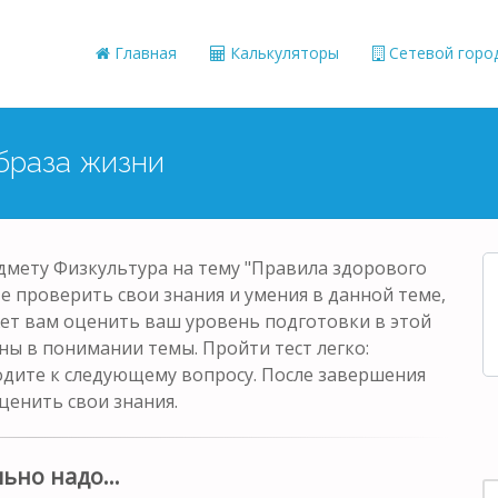
Главная
Калькуляторы
Сетевой горо
образа жизни
едмету Физкультура на тему "Правила здорового
те проверить свои знания и умения в данной теме,
ет вам оценить ваш уровень подготовки в этой
ны в понимании темы. Пройти тест легко:
одите к следующему вопросу. После завершения
ценить свои знания.
льно надо…