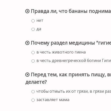
Правда ли, что бананы поднима
нет
да
Почему раздел медицины "гигие
в честь животного гиена
в честь древнегреческой богини Гиг
Перед тем, как принять пищу, в
делаете?
чтобы отмыть их от грязи, в грязи 
заставляет мама