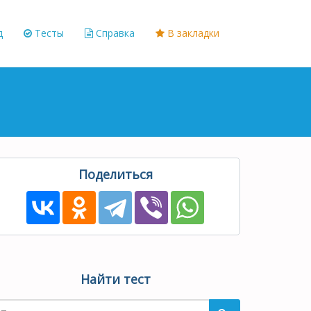
д
Тесты
Справка
В закладки
Поделиться
Найти тест