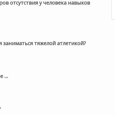
ров отсутствия у человека навыков
я заниматься тяжелой атлетикой?
 ...
?