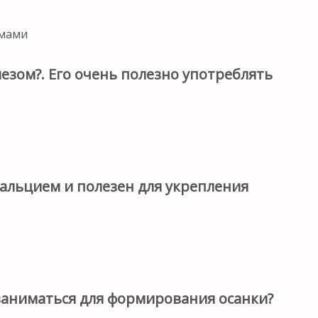
тмами
лезом?. Его очень полезно употреблять
кальцием и полезен для укрепления
заниматься для формирования осанки?