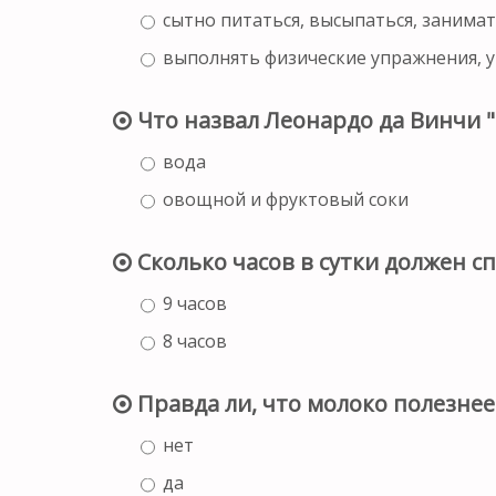
сытно питаться, высыпаться, занима
выполнять физические упражнения, 
Что назвал Леонардо да Винчи 
вода
овощной и фруктовый соки
Сколько часов в сутки должен с
9 часов
8 часов
Правда ли, что молоко полезнее
нет
да