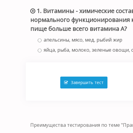
1. Витамины - химические сост
нормального функционирования к
пище больше всего витамина А?
апельсины, мясо, мед, рыбий жир
яйца, рыба, молоко, зеленые овощи, 
Завершить тест
Преимущества тестирования по теме "Прав