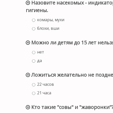
Назовите насекомых - индикато
гигиены.
комары, мухи
блохи, вши
Можно ли детям до 15 лет нельз
нет
да
Ложиться желательно не позднее
22 часов
21 часа
Кто такие "совы" и "жаворонки"