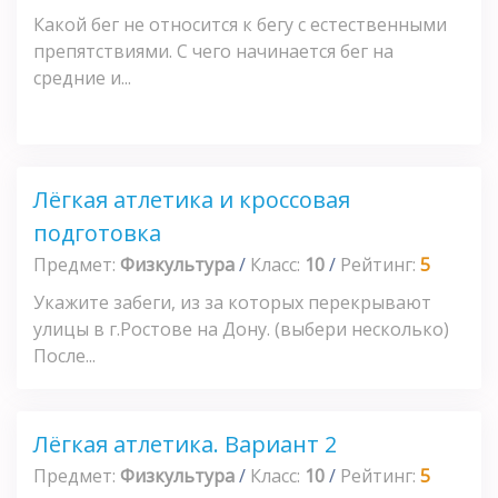
Какой бег не относится к бегу с естественными
препятствиями. С чего начинается бег на
средние и...
Лёгкая атлетика и кроссовая
подготовка
Предмет:
Физкультура
/
Класс:
10
/
Рейтинг:
5
Укажите забеги, из за которых перекрывают
улицы в г.Ростове на Дону. (выбери несколько)
После...
Лёгкая атлетика. Вариант 2
Предмет:
Физкультура
/
Класс:
10
/
Рейтинг:
5