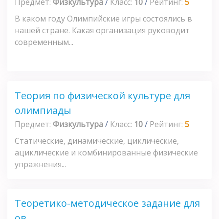
Предмет:
Физкультура
/
Класс:
10
/
Рейтинг:
5
В каком году Олимпийские игры состоялись в
нашей стране. Какая организация руководит
современным...
Теория по физической культуре для
олимпиады
Предмет:
Физкультура
/
Класс:
10
/
Рейтинг:
5
Статические, динамические, циклические,
ациклические и комбинированные физические
упражнения...
Теоретико-методическое задание для
ов