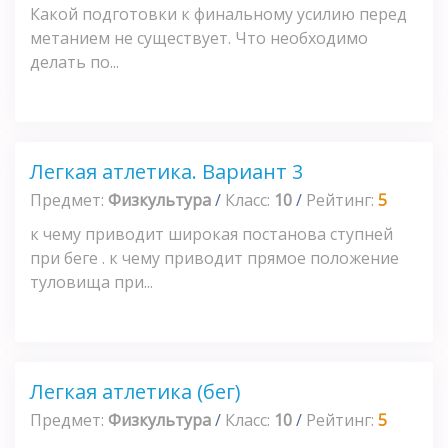
Какой подготовки к финальному усилию перед
метанием не существует. Что необходимо
делать по...
Легкая атлетика. Вариант 3
Предмет:
Физкультура
/
Класс:
10
/
Рейтинг:
5
к чему приводит широкая постанова ступней
при беге . к чему приводит прямое положение
туловища при...
Легкая атлетика (бег)
Предмет:
Физкультура
/
Класс:
10
/
Рейтинг:
5