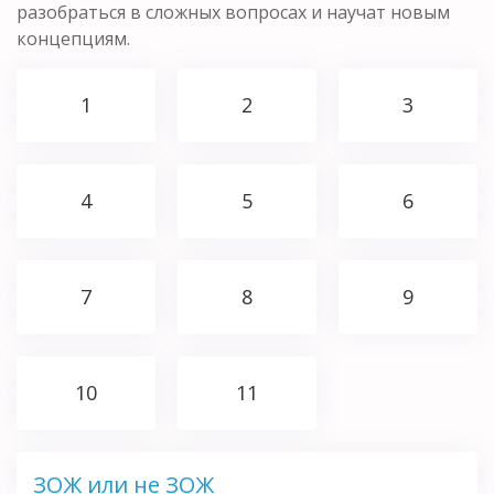
разобраться в сложных вопросах и научат новым
концепциям.
1
2
3
4
5
6
7
8
9
10
11
ЗОЖ или не ЗОЖ